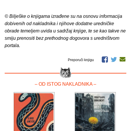
© Bilješke o knjigama izrađene su na osnovu informacija
dobivenih od nakladnika i njihove dodatne uredničke
obrade temeljem uvida u sadržaj knjige, te se kao takve ne
smiju prenositi bez prethodnog dogovora s uredništvom
portala.
Preporuči knjigu
– OD ISTOG NAKLADNIKA –