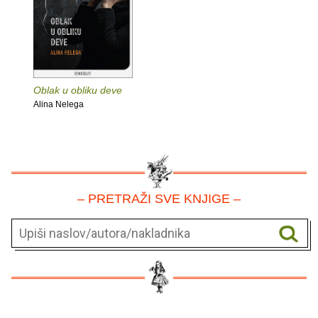
Oblak u obliku deve
Alina Nelega
– PRETRAŽI SVE KNJIGE –