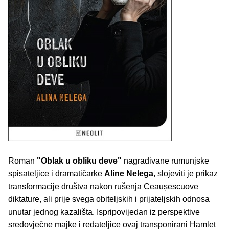
Roman
"Oblak u obliku deve"
nagrađivane rumunjske
spisateljice i dramatičarke
Aline Nelega
, slojeviti je prikaz
transformacije društva nakon rušenja Ceaușescuove
diktature, ali prije svega obiteljskih i prijateljskih odnosa
unutar jednog kazališta. Ispripovijedan iz perspektive
sredovječne majke i redateljice ovaj transponirani Hamlet