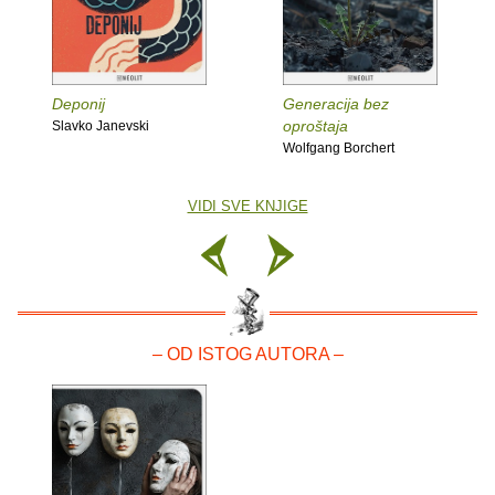
Deponij
Generacija bez
oproštaja
Slavko Janevski
Wolfgang Borchert
VIDI SVE KNJIGE
– OD ISTOG AUTORA –