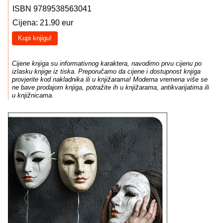
ISBN 9789538563041
Cijena: 21.90 eur
Kupi knjigu!
Cijene knjiga su informativnog karaktera, navodimo prvu cijenu po
izlasku knjige iz tiska. Preporučamo da cijene i dostupnost knjiga
provjerite kod nakladnika ili u knjižarama! Moderna vremena više se
ne bave prodajom knjiga, potražite ih u knjižarama, antikvarijatima ili
u knjižnicama.