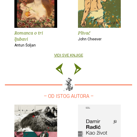
Romanca o tri
Plivač
ljubavi
John Cheever
Antun Šoljan
VIDI SVE KNJIGE
– OD ISTOG AUTORA –