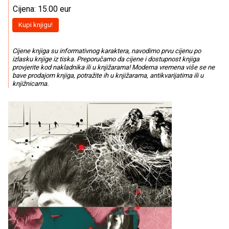
Cijena: 15.00 eur
Kupi knjigu!
Cijene knjiga su informativnog karaktera, navodimo prvu cijenu po
izlasku knjige iz tiska. Preporučamo da cijene i dostupnost knjiga
provjerite kod nakladnika ili u knjižarama! Moderna vremena više se ne
bave prodajom knjiga, potražite ih u knjižarama, antikvarijatima ili u
knjižnicama.