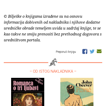
© Bilješke o knjigama izrađene su na osnovu
informacija dobivenih od nakladnika i njihove dodatne
uredničke obrade temeljem uvida u sadržaj knjige, te se
kao takve ne smiju prenositi bez prethodnog dogovora s
uredništvom portala.
Preporuči knjigu
– OD ISTOG NAKLADNIKA –