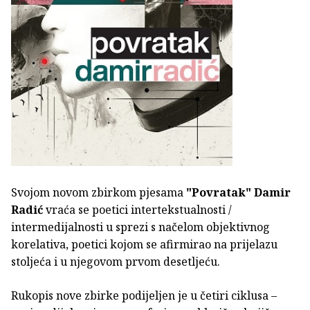
Svojom novom zbirkom pjesama
"Povratak"
Damir
Radić
vraća se poetici intertekstualnosti /
intermedijalnosti u sprezi s načelom objektivnog
korelativa, poetici kojom se afirmirao na prijelazu
stoljeća i u njegovom prvom desetljeću.
Rukopis nove zbirke podijeljen je u četiri ciklusa –