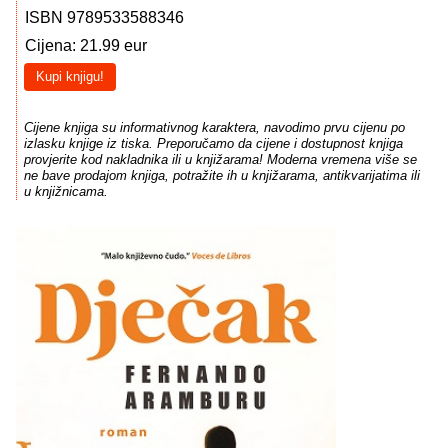
ISBN 9789533588346
Cijena: 21.99 eur
Kupi knjigu!
Cijene knjiga su informativnog karaktera, navodimo prvu cijenu po
izlasku knjige iz tiska. Preporučamo da cijene i dostupnost knjiga
provjerite kod nakladnika ili u knjižarama! Moderna vremena više se
ne bave prodajom knjiga, potražite ih u knjižarama, antikvarijatima ili
u knjižnicama.