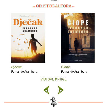
– OD ISTOG AUTORA –
Dječak
Čiope
Fernando Aramburu
Fernando Aramburu
VIDI SVE KNJIGE