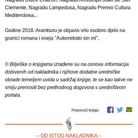
Clemente, Nagradu Lampedusa, Nagradu Premio Cultura
Mediterránea...
Godine 2018. Aramburu je objavio vrlo osobno djelo na
granici romana i eseja "Autorretrato sin mí".
© Bilješke o knjigama izrađene su na osnovu informacija
dobivenih od nakladnika i njihove dodatne uredničke
obrade temeljem uvida u sadržaj knjige, te se kao takve ne
smiju prenositi bez prethodnog dogovora s uredništvom
portala.
Preporuči knjigu
– OD ISTOG NAKLADNIKA –