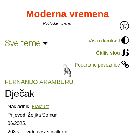
Moderna vremena
Pogledaj... sve je puno knjiga.
Sve teme
Visoki kontrast
Čitljiv slog
Podcrtane poveznice
FERNANDO ARAMBURU
Dječak
Nakladnik:
Fraktura
Prijevod: Željka Somun
06/2025.
208 str., tvrdi uvez s ovitkom