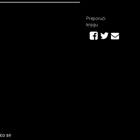
Preporuči
knjigu
ko se