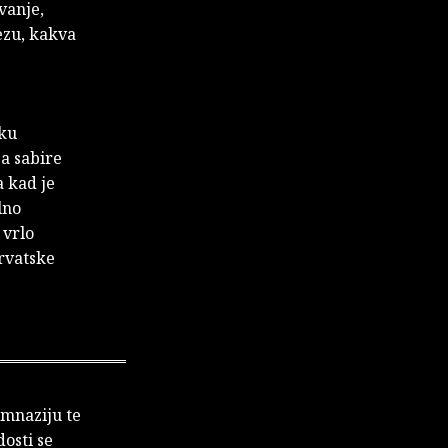
vanje,
ezu, kakva
sku
a sabire
a kad je
lno
 vrlo
hrvatske
imnaziju te
osti se