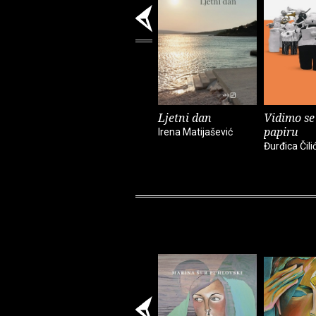
Ljetni dan
Vidimo se
papiru
Irena Matijašević
Đurđica Čili