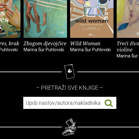
res, brak
Zbogom djevojčice
Wild Woman
Treći živ
violine
Puhlovski
Marina Šur Puhlovski
Marina Šur Puhlovski
Marina Šur
– PRETRAŽI SVE KNJIGE –