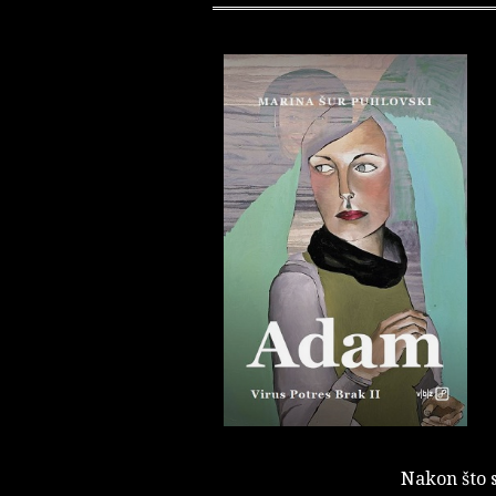
Nakon što s