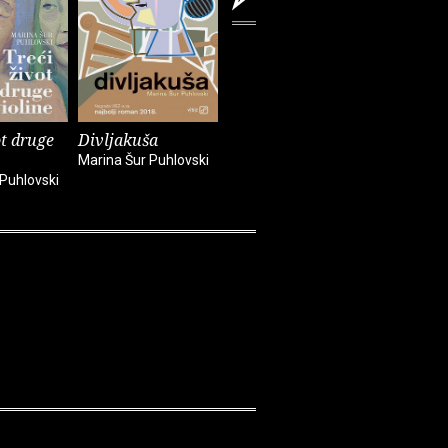
ot druge
Divljakuša
Igrač
Blizine, n
fritule
Marina Šur Puhlovski
Marina Šur Puhlovski
 Puhlovski
Marina Šur