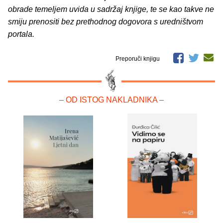
obrade temeljem uvida u sadržaj knjige, te se kao takve ne
smiju prenositi bez prethodnog dogovora s uredništvom
portala.
Preporuči knjigu
– OD ISTOG NAKLADNIKA –