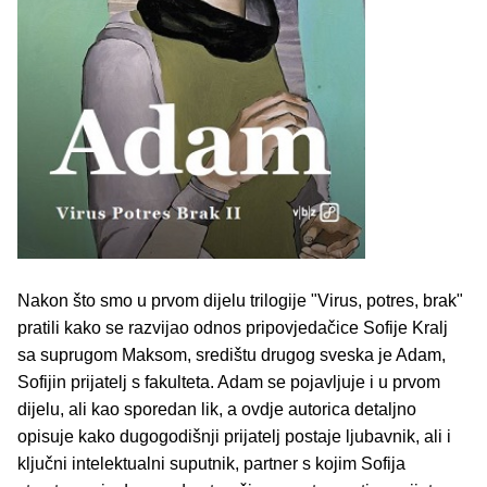
Nakon što smo u prvom dijelu trilogije "Virus, potres, brak"
pratili kako se razvijao odnos pripovjedačice Sofije Kralj
sa suprugom Maksom, središtu drugog sveska je Adam,
Sofijin prijatelj s fakulteta. Adam se pojavljuje i u prvom
dijelu, ali kao sporedan lik, a ovdje autorica detaljno
opisuje kako dugogodišnji prijatelj postaje ljubavnik, ali i
ključni intelektualni suputnik, partner s kojim Sofija