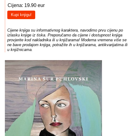
Cijena: 19.90 eur
Kupi knjigu!
Cijene knjiga su informativnog karaktera, navodimo prvu cijenu po
izlasku knjige iz tiska. Preporučamo da cijene i dostupnost knjiga
provjerite kod nakladnika ili u knjižarama! Moderna vremena više se
ne bave prodajom knjiga, potražite ih u knjižarama, antikvarijatima ili
u knjižnicama.