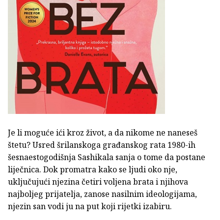
Je li moguće ići kroz život, a da nikome ne naneseš
štetu? Usred šrilanskoga građanskog rata 1980-ih
šesnaestogodišnja Sashikala sanja o tome da postane
liječnica. Dok promatra kako se ljudi oko nje,
uključujući njezina četiri voljena brata i njihova
najboljeg prijatelja, zanose nasilnim ideologijama,
njezin san vodi ju na put koji rijetki izabiru.