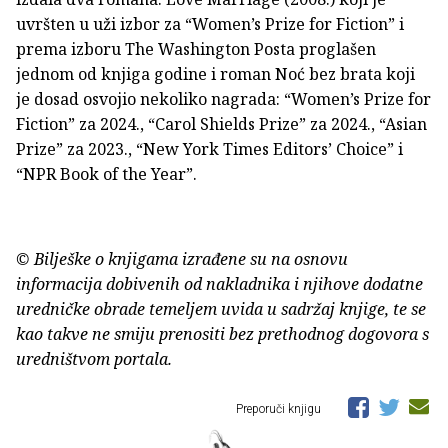
uvršten u uži izbor za “Women’s Prize for Fiction” i
prema izboru The Washington Posta proglašen
jednom od knjiga godine i roman Noć bez brata koji
je dosad osvojio nekoliko nagrada: “Women’s Prize for
Fiction” za 2024., “Carol Shields Prize” za 2024., “Asian
Prize” za 2023., “New York Times Editors’ Choice” i
“NPR Book of the Year”.
© Bilješke o knjigama izrađene su na osnovu
informacija dobivenih od nakladnika i njihove dodatne
uredničke obrade temeljem uvida u sadržaj knjige, te se
kao takve ne smiju prenositi bez prethodnog dogovora s
uredništvom portala.
Preporuči knjigu