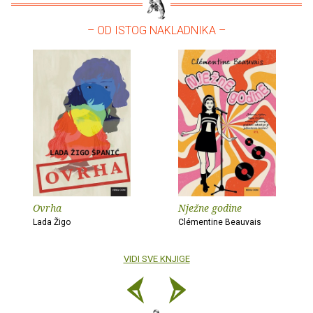
– OD ISTOG NAKLADNIKA –
Ovrha
Nježne godine
Lada Žigo
Clémentine Beauvais
VIDI SVE KNJIGE