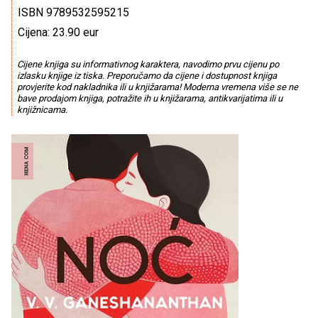
ISBN 9789532595215
Cijena: 23.90 eur
Cijene knjiga su informativnog karaktera, navodimo prvu cijenu po
izlasku knjige iz tiska. Preporučamo da cijene i dostupnost knjiga
provjerite kod nakladnika ili u knjižarama! Moderna vremena više se ne
bave prodajom knjiga, potražite ih u knjižarama, antikvarijatima ili u
knjižnicama.