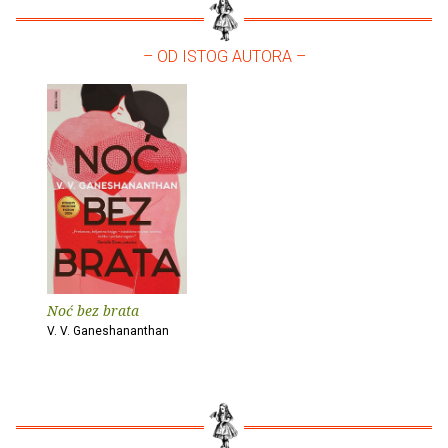
– OD ISTOG AUTORA –
Noć bez brata
V. V. Ganeshananthan