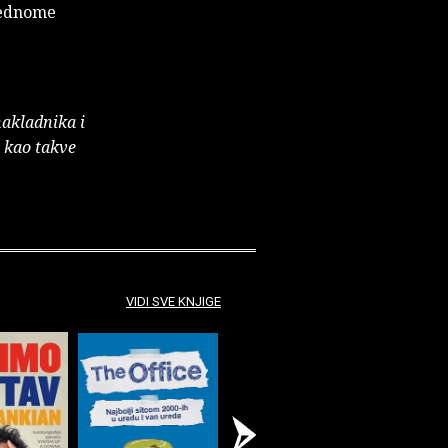
 jednome
nakladnika i
e kao takve
VIDI SVE KNJIGE