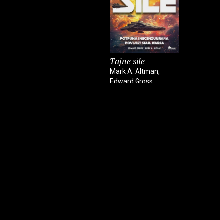
Tajne sile
Mark A. Altman,
Edward Gross