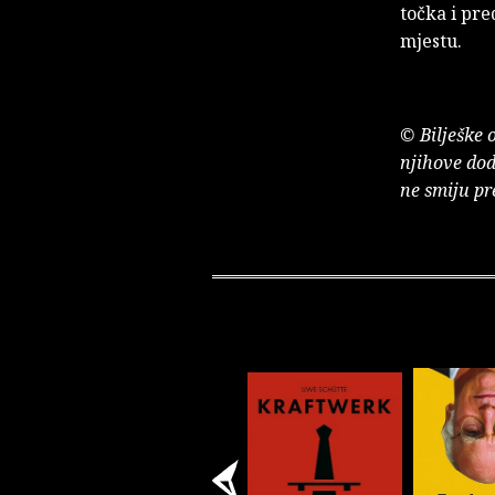
točka i pre
mjestu.
© Bilješke 
njihove dod
ne smiju pr