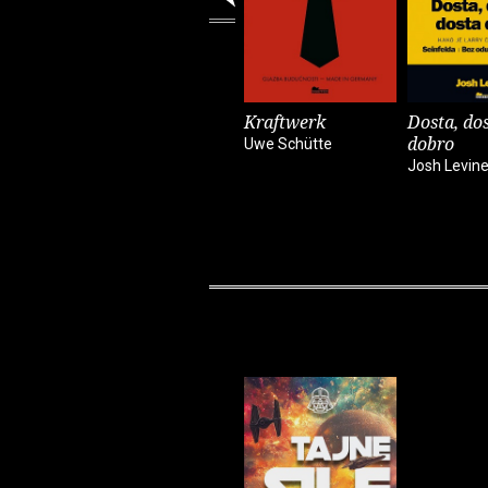
Kraftwerk
Dosta, dos
dobro
Uwe Schütte
Josh Levin