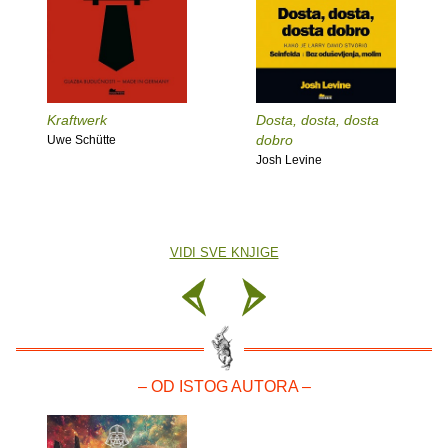
Kraftwerk
Dosta, dosta, dosta
dobro
Uwe Schütte
Josh Levine
VIDI SVE KNJIGE
– OD ISTOG AUTORA –