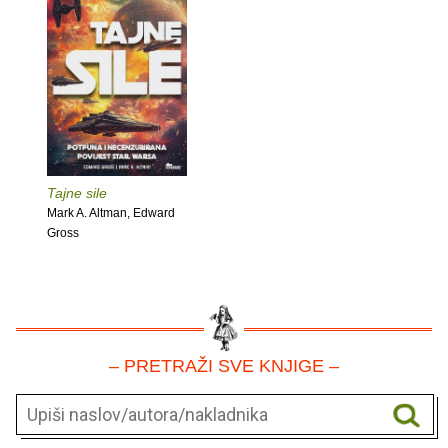
Tajne sile
Mark A. Altman, Edward
Gross
– PRETRAŽI SVE KNJIGE –