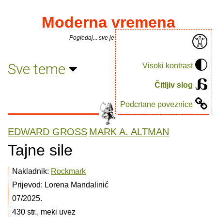
Moderna vremena
Pogledaj... sve je puno knjiga.
Sve teme
Visoki kontrast
Čitljiv slog
Podcrtane poveznice
EDWARD GROSS
MARK A. ALTMAN
Tajne sile
Nakladnik:
Rockmark
Prijevod: Lorena Mandalinić
07/2025.
430 str., meki uvez