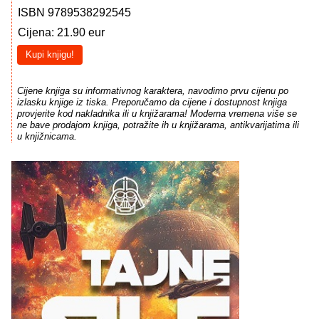
ISBN 9789538292545
Cijena: 21.90 eur
Kupi knjigu!
Cijene knjiga su informativnog karaktera, navodimo prvu cijenu po
izlasku knjige iz tiska. Preporučamo da cijene i dostupnost knjiga
provjerite kod nakladnika ili u knjižarama! Moderna vremena više se
ne bave prodajom knjiga, potražite ih u knjižarama, antikvarijatima ili
u knjižnicama.