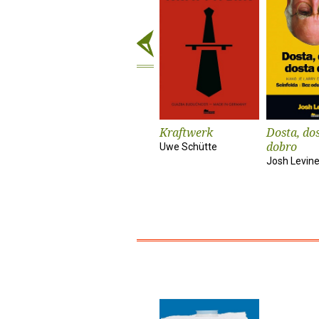
Kraftwerk
Dosta, dos
dobro
Uwe Schütte
Josh Levin