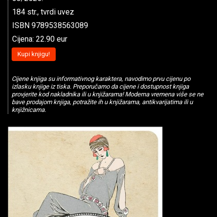
184 str., tvrdi uvez
ISBN 9789538563089
Cijena: 22.90 eur
Kupi knjigu!
Cijene knjiga su informativnog karaktera, navodimo prvu cijenu po
izlasku knjige iz tiska. Preporučamo da cijene i dostupnost knjiga
provjerite kod nakladnika ili u knjižarama! Moderna vremena više se ne
bave prodajom knjiga, potražite ih u knjižarama, antikvarijatima ili u
knjižnicama.