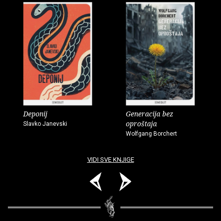
Deponij
Generacija bez
oproštaja
Slavko Janevski
Wolfgang Borchert
VIDI SVE KNJIGE