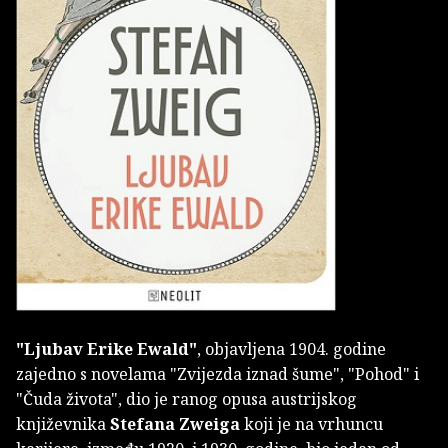
"Ljubav Erike Ewald"
, objavljena 1904. godine
zajedno s novelama "Zvijezda iznad šume", "Pohod" i
"Čuda života", dio je ranog opusa austrijskog
književnika
Stefana Zweiga
koji je na vrhuncu