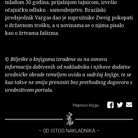
mlađom 30 godina, prijašnjom tajnicom, izvršio
očajničku odluku - samoubojstvo. Brazilski
predsjednik Vargas dao je supružnike Zweig pokopati
o državnom trošku, a u novinama se o njima pisalo
kao o žrtvama fašizma.
© Bilješke o knjigama izrađene su na osnovu
informacija dobivenih od nakladnika i njihove dodatne
uredničke obrade temeljem uvida u sadržaj knjige, te se
kao takve ne smiju prenositi bez prethodnog dogovora s
uredništvom portala.
Preporuči knjigu
– OD ISTOG NAKLADNIKA –