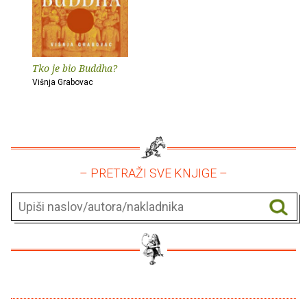
Tko je bio Buddha?
Višnja Grabovac
– PRETRAŽI SVE KNJIGE –