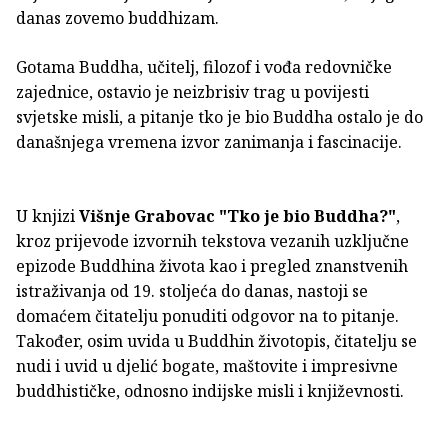
danas zovemo buddhizam.
Gotama Buddha, učitelj, filozof i vođa redovničke
zajednice, ostavio je neizbrisiv trag u povijesti
svjetske misli, a pitanje tko je bio Buddha ostalo je do
današnjega vremena izvor zanimanja i fascinacije.
U knjizi
Višnje Grabovac
"Tko je bio Buddha?"
,
kroz prijevode izvornih tekstova vezanih uzključne
epizode Buddhina života kao i pregled znanstvenih
istraživanja od 19. stoljeća do danas, nastoji se
domaćem čitatelju ponuditi odgovor na to pitanje.
Također, osim uvida u Buddhin životopis, čitatelju se
nudi i uvid u djelić bogate, maštovite i impresivne
buddhističke, odnosno indijske misli i književnosti.