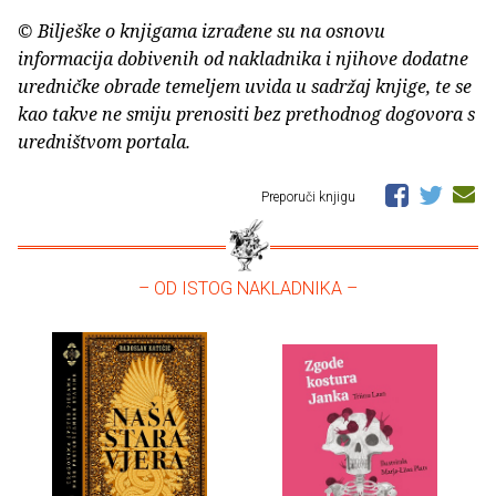
© Bilješke o knjigama izrađene su na osnovu
informacija dobivenih od nakladnika i njihove dodatne
uredničke obrade temeljem uvida u sadržaj knjige, te se
kao takve ne smiju prenositi bez prethodnog dogovora s
uredništvom portala.
Preporuči knjigu
– OD ISTOG NAKLADNIKA –