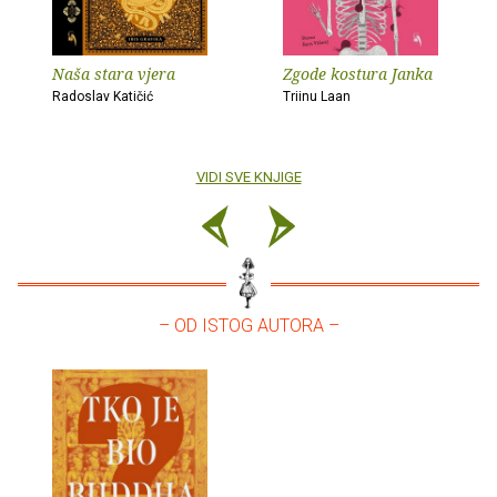
Naša stara vjera
Zgode kostura Janka
Radoslav Katičić
Triinu Laan
VIDI SVE KNJIGE
– OD ISTOG AUTORA –