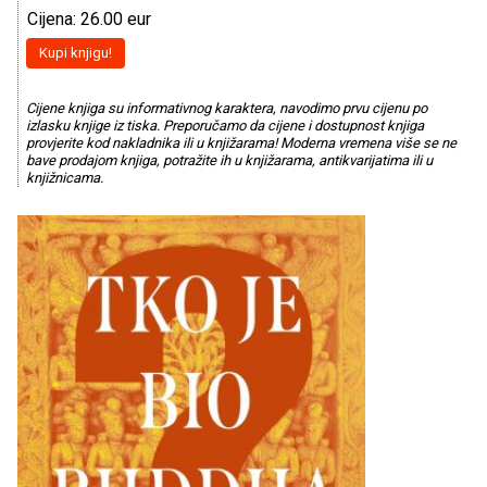
Cijena: 26.00 eur
Kupi knjigu!
Cijene knjiga su informativnog karaktera, navodimo prvu cijenu po
izlasku knjige iz tiska. Preporučamo da cijene i dostupnost knjiga
provjerite kod nakladnika ili u knjižarama! Moderna vremena više se ne
bave prodajom knjiga, potražite ih u knjižarama, antikvarijatima ili u
knjižnicama.