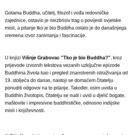
Gotama Buddha, učitelj, filozof i vođa redovničke
zajednice, ostavio je neizbrisiv trag u povijesti svjetske
misli, a pitanje tko je bio Buddha ostalo je do današnjega
vremena izvor zanimanja i fascinacije.
U knjizi
Višnje Grabovac
"Tko je bio Buddha?"
, kroz
prijevode izvornih tekstova vezanih uzključne epizode
Buddhina života kao i pregled znanstvenih istraživanja od
19. stoljeća do danas, nastoji se domaćem čitatelju
ponuditi odgovor na to pitanje. Također, osim uvida u
Buddhin životopis, čitatelju se nudi i uvid u djelić bogate,
maštovite i impresivne buddhističke, odnosno indijske
misli i književnosti.