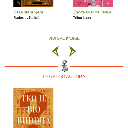
Naša stara vjera
Zgode kostura Janka
Radoslav Katičić
Triinu Laan
VIDI SVE KNJIGE
– OD ISTOG AUTORA –