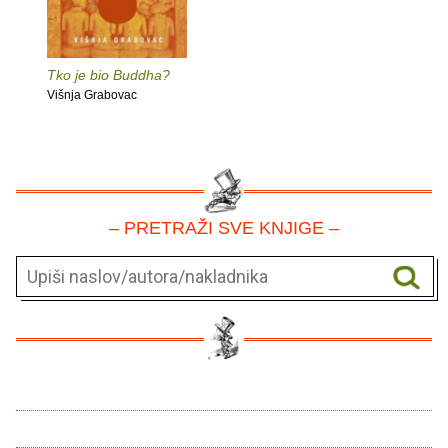
Tko je bio Buddha?
Višnja Grabovac
– PRETRAŽI SVE KNJIGE –