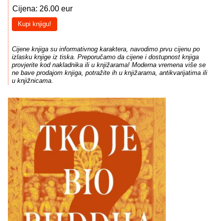
Cijena: 26.00 eur
Kupi knjigu!
Cijene knjiga su informativnog karaktera, navodimo prvu cijenu po
izlasku knjige iz tiska. Preporučamo da cijene i dostupnost knjiga
provjerite kod nakladnika ili u knjižarama! Moderna vremena više se
ne bave prodajom knjiga, potražite ih u knjižarama, antikvarijatima ili
u knjižnicama.