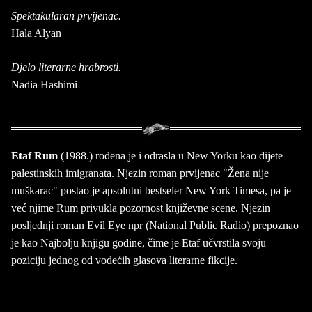
Spektakularan prvijenac.
Hala Alyan
Djelo literarne hrabrosti.
Nadia Hashimi
Etaf Rum
(1988.) rođena je i odrasla u New Yorku kao dijete
palestinskih imigranata. Njezin roman prvijenac "Žena nije
muškarac" postao je apsolutni bestseler New York Timesa, pa je
već njime Rum privukla pozornost književne scene. Njezin
posljednji roman Evil Eye npr (National Public Radio) prepoznao
je kao Najbolju knjigu godine, čime je Etaf učvrstila svoju
poziciju jednog od vodećih glasova literarne fikcije.