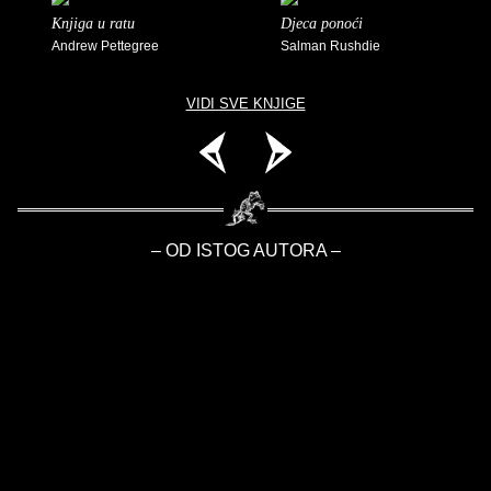
Knjiga u ratu
Djeca ponoći
Andrew Pettegree
Salman Rushdie
VIDI SVE KNJIGE
– OD ISTOG AUTORA –