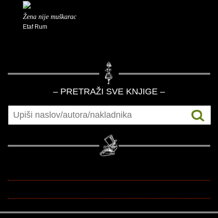
Žena nije muškarac
Etaf Rum
– PRETRAŽI SVE KNJIGE –