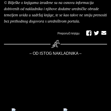
© Bilješke o knjigama izrađene su na osnovu informacija
dobivenih od nakladnika i njihove dodatne uredničke obrade
temeljem uvida u sadržaj knjige, te se kao takve ne smiju prenositi
bez prethodnog dogovora s uredništvom portala.
Preporuči knjigu
– OD ISTOG NAKLADNIKA –