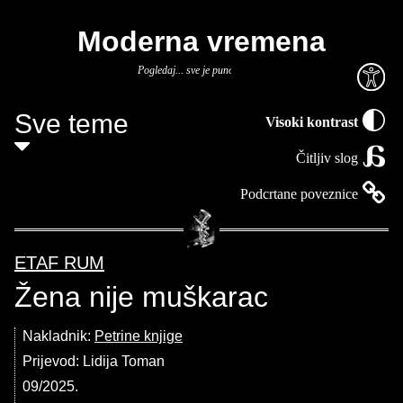
Moderna vremena
Pogledaj... sve je puno knjiga.
Sve teme
Visoki kontrast
Čitljiv slog
Podcrtane poveznice
ETAF RUM
Žena nije muškarac
Nakladnik:
Petrine knjige
Prijevod: Lidija Toman
09/2025.