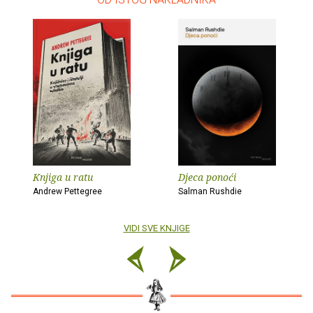
Knjiga u ratu
Djeca ponoći
Andrew Pettegree
Salman Rushdie
VIDI SVE KNJIGE