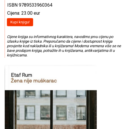
ISBN 9789533960364
Cijena: 23.00 eur
Kupi knjigu!
Cijene knjiga su informativnog karaktera, navodimo prvu cijenu po
izlasku knjige iz tiska. Preporučamo da cijene i dostupnost knjiga
provjerite kod nakladnika ili u knjižarama! Moderna vremena više se ne
bave prodajom knjiga, potražite ih u knjižarama, antikvarijatima ili u
knjižnicama.