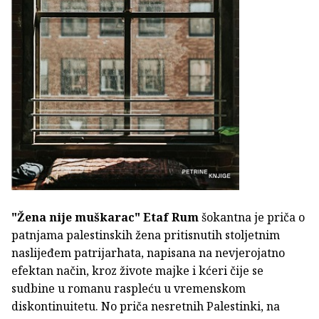
"Žena nije muškarac" Etaf Rum
šokantna je priča o
patnjama palestinskih žena pritisnutih stoljetnim
naslijeđem patrijarhata, napisana na nevjerojatno
efektan način, kroz živote majke i kćeri čije se
sudbine u romanu raspleću u vremenskom
diskontinuitetu. No priča nesretnih Palestinki, na