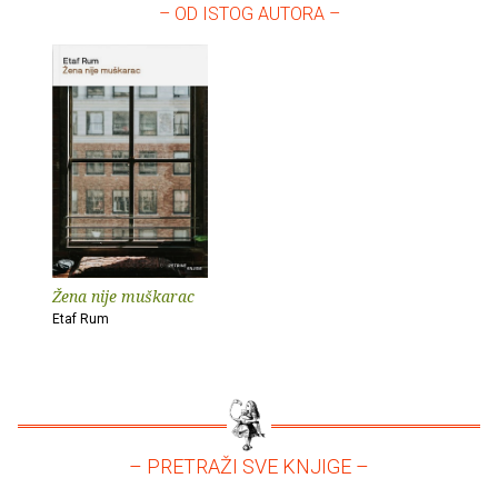
– OD ISTOG AUTORA –
Žena nije muškarac
Etaf Rum
– PRETRAŽI SVE KNJIGE –