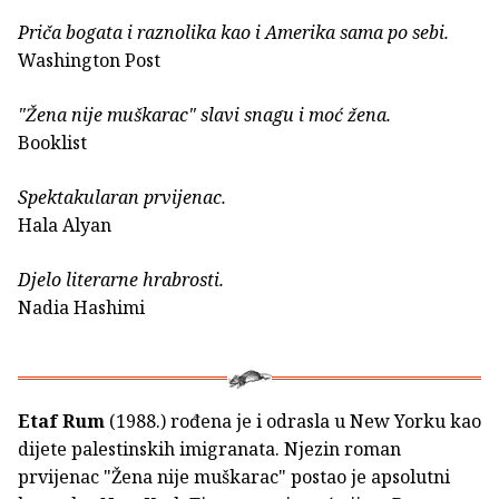
Priča bogata i raznolika kao i Amerika sama po sebi.
Washington Post
"Žena nije muškarac" slavi snagu i moć žena.
Booklist
Spektakularan prvijenac.
Hala Alyan
Djelo literarne hrabrosti.
Nadia Hashimi
Etaf Rum
(1988.) rođena je i odrasla u New Yorku kao
dijete palestinskih imigranata. Njezin roman
prvijenac "Žena nije muškarac" postao je apsolutni