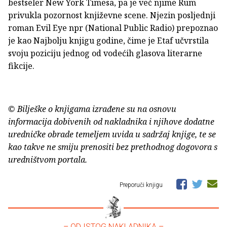
bestseler New York Timesa, pa je već njime Rum
privukla pozornost književne scene. Njezin posljednji
roman Evil Eye npr (National Public Radio) prepoznao
je kao Najbolju knjigu godine, čime je Etaf učvrstila
svoju poziciju jednog od vodećih glasova literarne
fikcije.
© Bilješke o knjigama izrađene su na osnovu
informacija dobivenih od nakladnika i njihove dodatne
uredničke obrade temeljem uvida u sadržaj knjige, te se
kao takve ne smiju prenositi bez prethodnog dogovora s
uredništvom portala.
Preporuči knjigu
– OD ISTOG NAKLADNIKA –