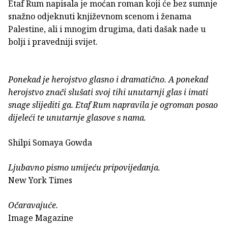
Etaf Rum napisala je moćan roman koji će bez sumnje
snažno odjeknuti književnom scenom i ženama
Palestine, ali i mnogim drugima, dati dašak nade u
bolji i pravedniji svijet.
Ponekad je herojstvo glasno i dramatično. A ponekad
herojstvo znači slušati svoj tihi unutarnji glas i imati
snage slijediti ga. Etaf Rum napravila je ogroman posao
dijeleći te unutarnje glasove s nama.
Shilpi Somaya Gowda
Ljubavno pismo umijeću pripovijedanja.
New York Times
Očaravajuće.
Image Magazine