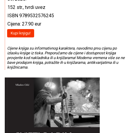
152 str., tvrdi uvez
ISBN 9789532576245
Cijena: 27.90 eur
Kupi knjigu!
Cijene knjiga su informativnog karaktera, navodimo prvu cijenu po
izlasku knjige iz tiska. Preporučamo da cijene i dostupnost knjiga
provjerite kod nakladnika ili u knjižarama! Moderna vremena više se ne
bave prodajom knjiga, potražite ih u knjižarama, antikvarijatima ili u
knjižnicama.