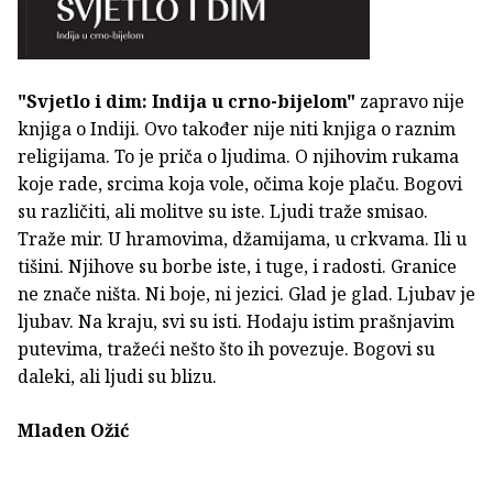
"Svjetlo i dim: Indija u crno-bijelom"
zapravo nije
knjiga o Indiji. Ovo također nije niti knjiga o raznim
religijama. To je priča o ljudima. O njihovim rukama
koje rade, srcima koja vole, očima koje plaču. Bogovi
su različiti, ali molitve su iste. Ljudi traže smisao.
Traže mir. U hramovima, džamijama, u crkvama. Ili u
tišini. Njihove su borbe iste, i tuge, i radosti. Granice
ne znače ništa. Ni boje, ni jezici. Glad je glad. Ljubav je
ljubav. Na kraju, svi su isti. Hodaju istim prašnjavim
putevima, tražeći nešto što ih povezuje. Bogovi su
daleki, ali ljudi su blizu.
Mladen Ožić