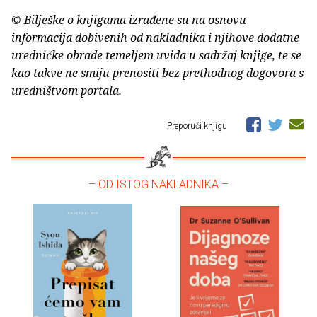
© Bilješke o knjigama izrađene su na osnovu
informacija dobivenih od nakladnika i njihove dodatne
uredničke obrade temeljem uvida u sadržaj knjige, te se
kao takve ne smiju prenositi bez prethodnog dogovora s
uredništvom portala.
Preporuči knjigu
– OD ISTOG NAKLADNIKA –