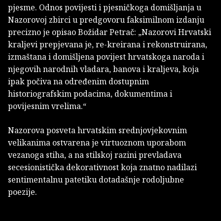
pjesme. Odnos povijesti i pjesničkoga domišljanja u
Nazorovoj zbirci u predgovoru faksimilnom izdanju
precizno je opisao Božidar Petrač: „Nazorovi Hrvatski
kraljevi prepjevana je, re-kreirana i rekonstruirana,
izmaštana i domišljena povijest hrvatskoga naroda i
njegovih narodnih vladara, banova i kraljeva, koja
ipak počiva na određenim dostupnim
historiografskim podacima, dokumentima i
povijesnim vrelima.“
Nazorova posveta hrvatskim srednjovjekovnim
velikanima ostvarena je virtuoznom uporabom
vezanoga stiha, a na stilskoj razini prevladava
secesionistička dekorativnost koja znatno nadilazi
sentimentalnu patetiku dotadašnje rodoljubne
poezije.