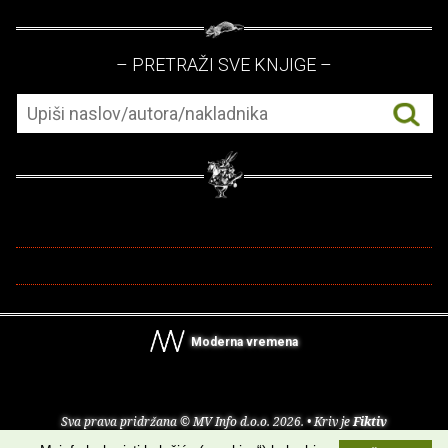
– PRETRAŽI SVE KNJIGE –
Moderna vremena
Sva prava pridržana © MV Info d.o.o. 2026. • Kriv je
Fiktiv