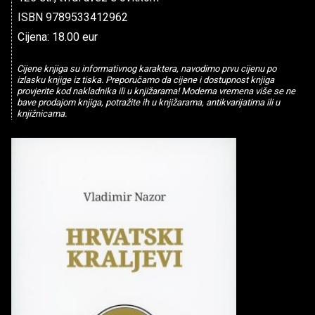
ISBN 9789533412962
Cijena: 18.00 eur
Cijene knjiga su informativnog karaktera, navodimo prvu cijenu po
izlasku knjige iz tiska. Preporučamo da cijene i dostupnost knjiga
provjerite kod nakladnika ili u knjižarama! Moderna vremena više se ne
bave prodajom knjiga, potražite ih u knjižarama, antikvarijatima ili u
knjižnicama.