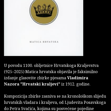
U povodu 1100. obljetnice Hrvatskoga Kraljevstva
(925–2025) Matica hrvatska objavila je faksimilno
izdanje glasovite zbirke pjesama
Vladimira
Nazora
"Hrvatski kraljevi"
iz 1912. godine.
Kompozicija zbirke zasniva se na kronološkom slijedu
hrvatskih vladara i kraljeva, od Ljudevita Posavskoga
do Petra Svačića, kojima su posvećene pojedine