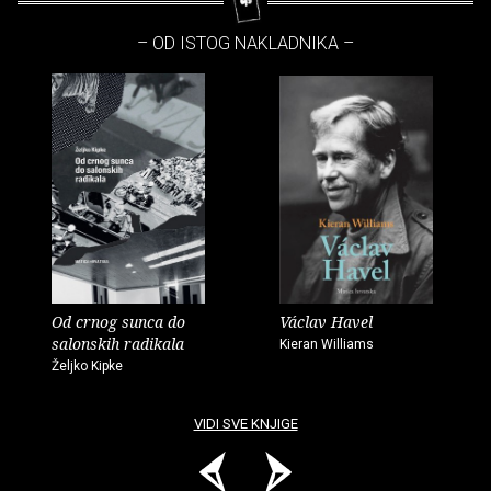
– OD ISTOG NAKLADNIKA –
Od crnog sunca do
Václav Havel
salonskih radikala
Kieran Williams
Željko Kipke
VIDI SVE KNJIGE