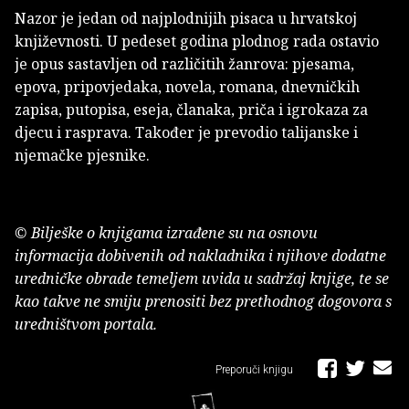
Nazor je jedan od najplodnijih pisaca u hrvatskoj
književnosti. U pedeset godina plodnog rada ostavio
je opus sastavljen od različitih žanrova: pjesama,
epova, pripovjedaka, novela, romana, dnevničkih
zapisa, putopisa, eseja, članaka, priča i igrokaza za
djecu i rasprava. Također je prevodio talijanske i
njemačke pjesnike.
© Bilješke o knjigama izrađene su na osnovu
informacija dobivenih od nakladnika i njihove dodatne
uredničke obrade temeljem uvida u sadržaj knjige, te se
kao takve ne smiju prenositi bez prethodnog dogovora s
uredništvom portala.
Preporuči knjigu