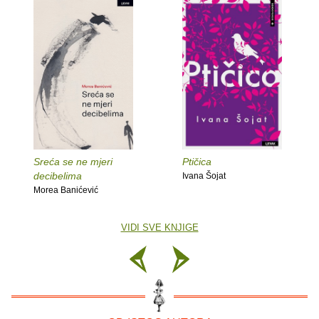
Sreća se ne mjeri
Ptičica
decibelima
Ivana Šojat
Morea Banićević
VIDI SVE KNJIGE