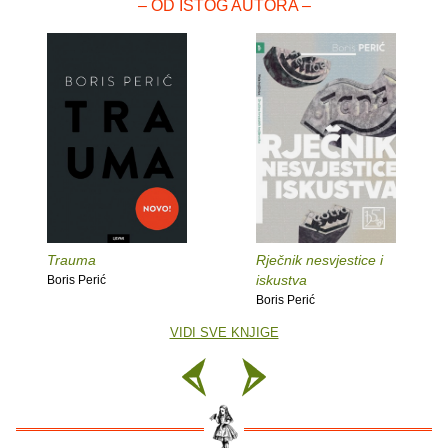
– OD ISTOG AUTORA –
Trauma
Rječnik nesvjestice i
iskustva
Boris Perić
Boris Perić
VIDI SVE KNJIGE