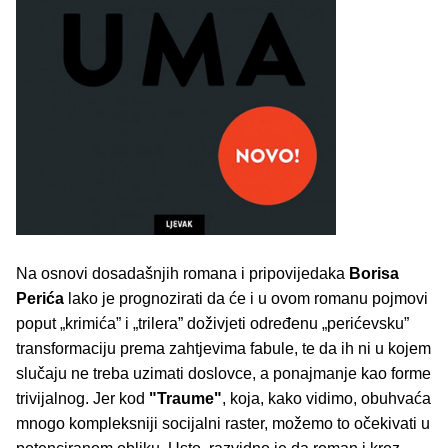
Na osnovi dosadašnjih romana i pripovijedaka
Borisa
Perića
lako je prognozirati da će i u ovom romanu pojmovi
poput „krimića” i „trilera” doživjeti određenu „perićevsku”
transformaciju prema zahtjevima fabule, te da ih ni u kojem
slučaju ne treba uzimati doslovce, a ponajmanje kao forme
trivijalnog. Jer kod
"
Traume"
, koja, kako vidimo, obuhvaća
mnogo kompleksniji socijalni raster, možemo to očekivati u