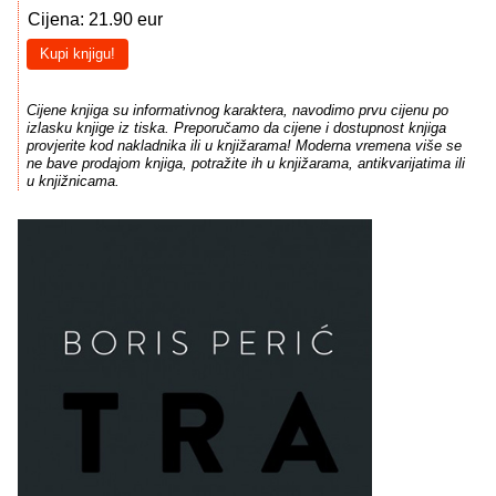
Cijena: 21.90 eur
Kupi knjigu!
Cijene knjiga su informativnog karaktera, navodimo prvu cijenu po
izlasku knjige iz tiska. Preporučamo da cijene i dostupnost knjiga
provjerite kod nakladnika ili u knjižarama! Moderna vremena više se
ne bave prodajom knjiga, potražite ih u knjižarama, antikvarijatima ili
u knjižnicama.