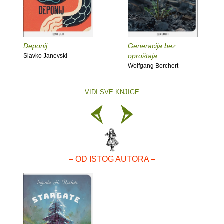
Deponij
Generacija bez
oproštaja
Slavko Janevski
Wolfgang Borchert
VIDI SVE KNJIGE
– OD ISTOG AUTORA –