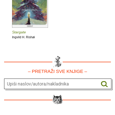
Stargate
Ingvild H. Rishøi
– PRETRAŽI SVE KNJIGE –