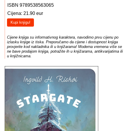
ISBN 9789538563065
Cijena: 21.90 eur
Kupi knjigu!
Cijene knjiga su informativnog karaktera, navodimo prvu cijenu po
izlasku knjige iz tiska. Preporučamo da cijene i dostupnost knjiga
provjerite kod nakladnika ili u knjižarama! Moderna vremena više se
ne bave prodajom knjiga, potražite ih u knjižarama, antikvarijatima ili
u knjižnicama.