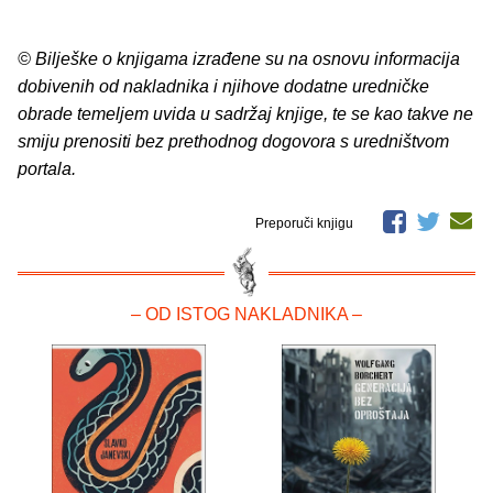
© Bilješke o knjigama izrađene su na osnovu informacija
dobivenih od nakladnika i njihove dodatne uredničke
obrade temeljem uvida u sadržaj knjige, te se kao takve ne
smiju prenositi bez prethodnog dogovora s uredništvom
portala.
Preporuči knjigu
– OD ISTOG NAKLADNIKA –