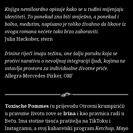
Knjiga nemilosrdno opisuje kako se u tuđini mijenjaju
identiteti. To ponekad zna biti smiješno, a ponekad i
bolno, međutim, napisano je toliko živahno da likove iz
ovoga romana nećete tako brzo zaboraviti.
Julia Hackober, stern
Irinine riječi imaju težinu, one šalju poruku koja se
protivi narativu o nevoljnoj integraciji ljudi, kojima ne
ostavlja prostora za individualne životne priče.
Allegra Mercedes-Pirker, ORF
Toxische Pommes
(u prijevodu Otrovni krumpirići)
u pravome životu zove se
Irina
i kao pravnica radi u
Beču. Ima stotine tisuća pratitelja na TikToku i
Instagramu, a svoj kabaretski program
Ketchup, Mayo