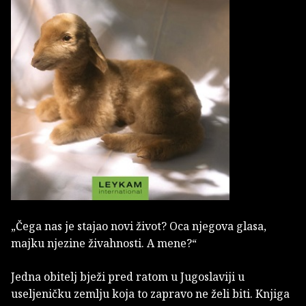
„Čega nas je stajao novi život? Oca njegova glasa,
majku njezine živahnosti. A mene?“
Jedna obitelj bježi pred ratom u Jugoslaviji u
useljeničku zemlju koja to zapravo ne želi biti. Knjiga