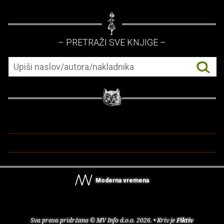
– PRETRAŽI SVE KNJIGE –
Moderna vremena
Sva prava pridržana © MV Info d.o.o. 2026. • Kriv je
Fiktiv