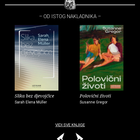
– OD ISTOG NAKLADNIKA –
Slika bez djevojčice
Polovični životi
Sarah Elena Müller
Susanne Gregor
VIDI SVE KNJIGE