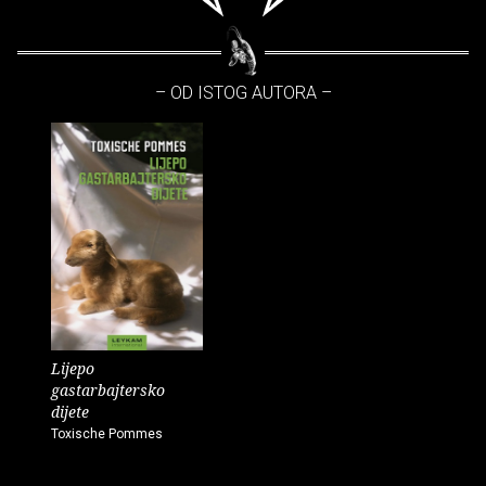
– OD ISTOG AUTORA –
Lijepo
gastarbajtersko
dijete
Toxische Pommes