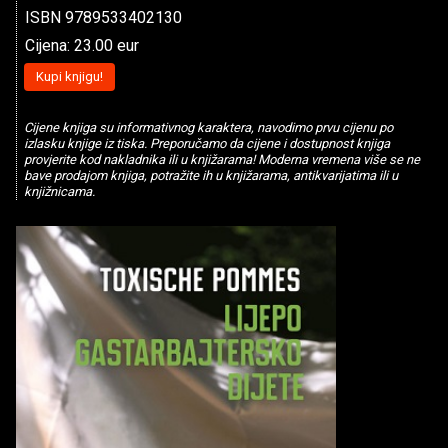
ISBN 9789533402130
Cijena: 23.00 eur
Kupi knjigu!
Cijene knjiga su informativnog karaktera, navodimo prvu cijenu po
izlasku knjige iz tiska. Preporučamo da cijene i dostupnost knjiga
provjerite kod nakladnika ili u knjižarama! Moderna vremena više se ne
bave prodajom knjiga, potražite ih u knjižarama, antikvarijatima ili u
knjižnicama.