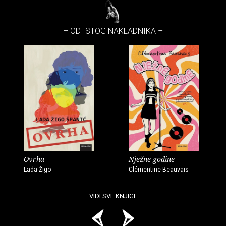
– OD ISTOG NAKLADNIKA –
Ovrha
Nježne godine
Lada Žigo
Clémentine Beauvais
VIDI SVE KNJIGE