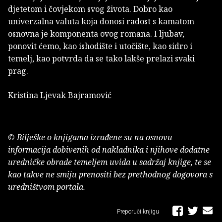
djetetom i čovjekom svog života. Dobro kao
univerzalna valuta koja donosi radost s kamatom
osnovna je komponenta ovog romana. I ljubav,
ponovit ćemo, kao ishodište i utočište, kao sidro i
temelj, kao potvrda da se tako lakše prelazi svaki
prag.
Kristina Ljevak Bajramović
© Bilješke o knjigama izrađene su na osnovu
informacija dobivenih od nakladnika i njihove dodatne
uredničke obrade temeljem uvida u sadržaj knjige, te se
kao takve ne smiju prenositi bez prethodnog dogovora s
uredništvom portala.
Preporuči knjigu