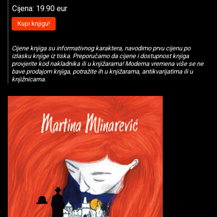
Cijena: 19.90 eur
Kupi knjigu!
Cijene knjiga su informativnog karaktera, navodimo prvu cijenu po
izlasku knjige iz tiska. Preporučamo da cijene i dostupnost knjiga
provjerite kod nakladnika ili u knjižarama! Moderna vremena više se ne
bave prodajom knjiga, potražite ih u knjižarama, antikvarijatima ili u
knjižnicama.