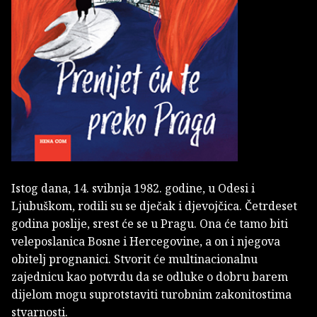
Istog dana, 14. svibnja 1982. godine, u Odesi i
Ljubuškom, rodili su se dječak i djevojčica. Četrdeset
godina poslije, srest će se u Pragu. Ona će tamo biti
veleposlanica Bosne i Hercegovine, a on i njegova
obitelj prognanici. Stvorit će multinacionalnu
zajednicu kao potvrdu da se odluke o dobru barem
dijelom mogu suprotstaviti turobnim zakonitostima
stvarnosti.