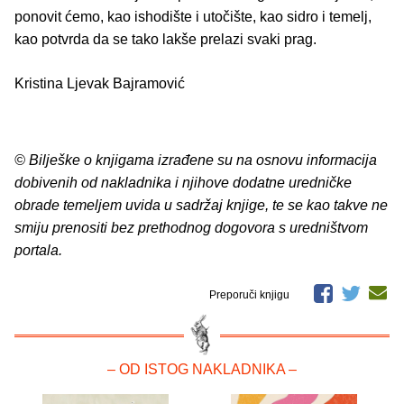
ponovit ćemo, kao ishodište i utočište, kao sidro i temelj,
kao potvrda da se tako lakše prelazi svaki prag.
Kristina Ljevak Bajramović
© Bilješke o knjigama izrađene su na osnovu informacija
dobivenih od nakladnika i njihove dodatne uredničke
obrade temeljem uvida u sadržaj knjige, te se kao takve ne
smiju prenositi bez prethodnog dogovora s uredništvom
portala.
Preporuči knjigu
– OD ISTOG NAKLADNIKA –