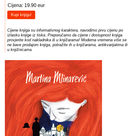
Cijena: 19.90 eur
Kupi knjigu!
Cijene knjiga su informativnog karaktera, navodimo prvu cijenu po
izlasku knjige iz tiska. Preporučamo da cijene i dostupnost knjiga
provjerite kod nakladnika ili u knjižarama! Moderna vremena više se
ne bave prodajom knjiga, potražite ih u knjižarama, antikvarijatima ili
u knjižnicama.