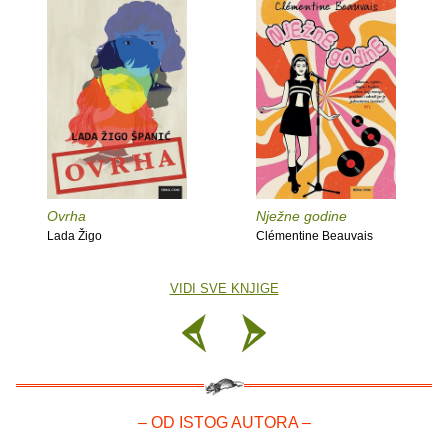
Ovrha
Nježne godine
Lada Žigo
Clémentine Beauvais
VIDI SVE KNJIGE
– OD ISTOG AUTORA –