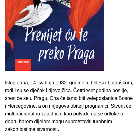
Istog dana, 14. svibnja 1982. godine, u Odesi i Ljubuškom,
rodili su se dječak i djevojčica. Četrdeset godina poslije,
srest će se u Pragu. Ona će tamo biti veleposlanica Bosne
i Hercegovine, a on i njegova obitelj prognanici. Stvorit će
multinacionalnu zajednicu kao potvrdu da se odluke o
dobru barem dijelom mogu suprotstaviti turobnim
zakonitostima stvarnosti.