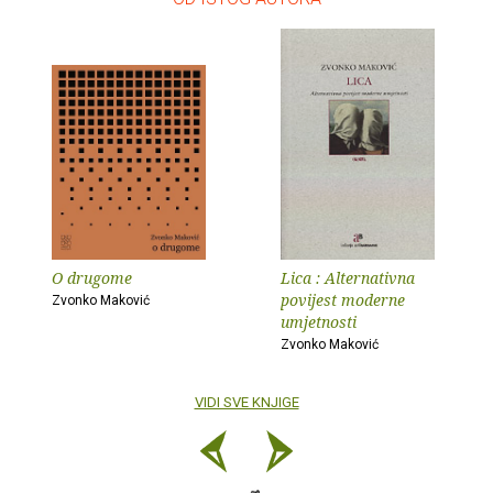
O drugome
Lica : Alternativna
povijest moderne
Zvonko Maković
umjetnosti
Zvonko Maković
VIDI SVE KNJIGE