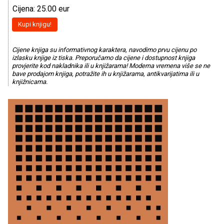
Cijena: 25.00 eur
Kupi knjigu!
Cijene knjiga su informativnog karaktera, navodimo prvu cijenu po
izlasku knjige iz tiska. Preporučamo da cijene i dostupnost knjiga
provjerite kod nakladnika ili u knjižarama! Moderna vremena više se ne
bave prodajom knjiga, potražite ih u knjižarama, antikvarijatima ili u
knjižnicama.