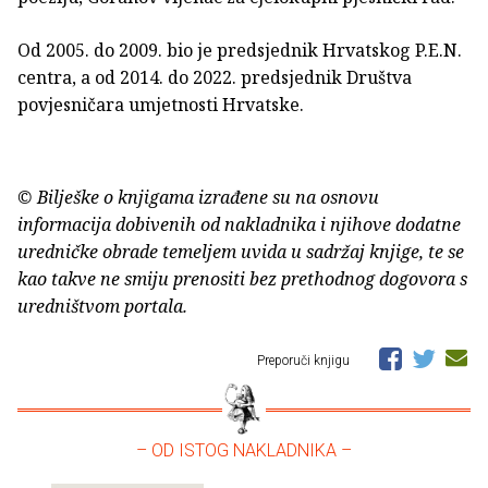
Od 2005. do 2009. bio je predsjednik Hrvatskog P.E.N.
centra, a od 2014. do 2022. predsjednik Društva
povjesničara umjetnosti Hrvatske.
© Bilješke o knjigama izrađene su na osnovu
informacija dobivenih od nakladnika i njihove dodatne
uredničke obrade temeljem uvida u sadržaj knjige, te se
kao takve ne smiju prenositi bez prethodnog dogovora s
uredništvom portala.
Preporuči knjigu
– OD ISTOG NAKLADNIKA –