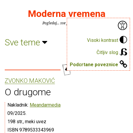
Moderna vremena
Pogledaj... sve je puno knjiga.
Sve teme
Visoki kontrast
Čitljiv slog
Podcrtane poveznice
ZVONKO MAKOVIĆ
O drugome
Nakladnik:
Meandarmedia
09/2025.
198 str., meki uvez
ISBN 9789533343969