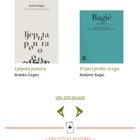
Ljepota ponora
Prijeći preko svega
Branko Čegec
Krešimir Bagić
VIDI SVE KNJIGE
– OD ISTOG AUTORA –