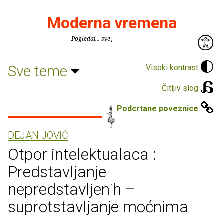
Moderna vremena
Pogledaj... sve je puno knjiga.
Sve teme
Visoki kontrast
Čitljiv slog
Podcrtane poveznice
DEJAN JOVIĆ
Otpor intelektualaca :
Predstavljanje
nepredstavljenih –
suprotstavljanje moćnima