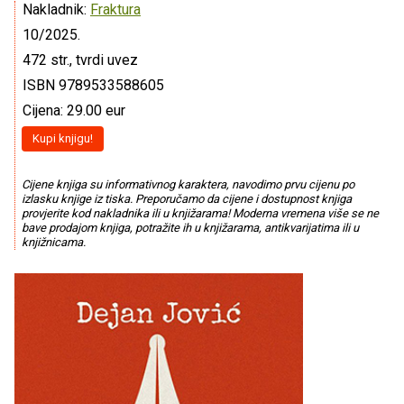
Nakladnik:
Fraktura
10/2025.
472 str., tvrdi uvez
ISBN 9789533588605
Cijena: 29.00 eur
Kupi knjigu!
Cijene knjiga su informativnog karaktera, navodimo prvu cijenu po
izlasku knjige iz tiska. Preporučamo da cijene i dostupnost knjiga
provjerite kod nakladnika ili u knjižarama! Moderna vremena više se ne
bave prodajom knjiga, potražite ih u knjižarama, antikvarijatima ili u
knjižnicama.