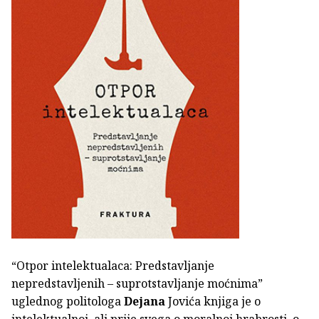
“Otpor intelektualaca: Predstavljanje
nepredstavljenih – suprotstavljanje moćnima”
uglednog politologa
Dejana
Jovića knjiga je o
intelektualnoj, ali prije svega o moralnoj hrabrosti, o