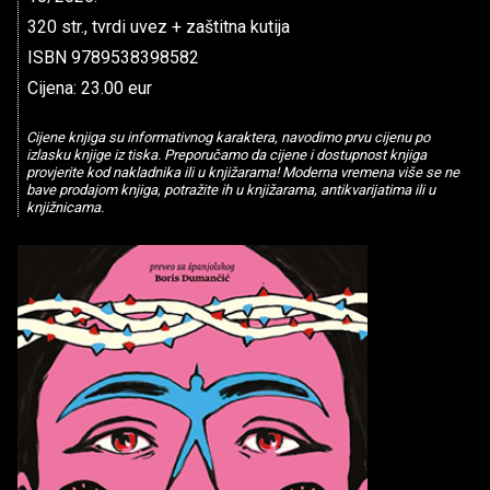
320 str., tvrdi uvez + zaštitna kutija
ISBN 9789538398582
Cijena: 23.00 eur
Cijene knjiga su informativnog karaktera, navodimo prvu cijenu po
izlasku knjige iz tiska. Preporučamo da cijene i dostupnost knjiga
provjerite kod nakladnika ili u knjižarama! Moderna vremena više se ne
bave prodajom knjiga, potražite ih u knjižarama, antikvarijatima ili u
knjižnicama.