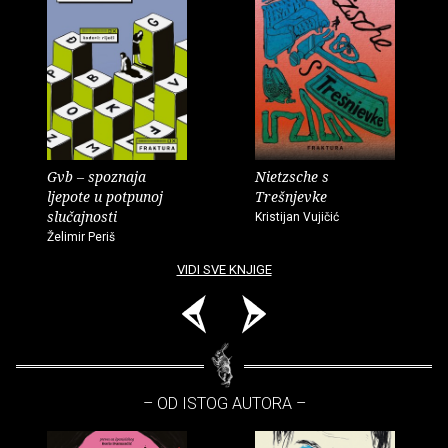
Gvb – spoznaja
Nietzsche s
ljepote u potpunoj
Trešnjevke
slučajnosti
Kristijan Vujičić
Želimir Periš
VIDI SVE KNJIGE
– OD ISTOG AUTORA –