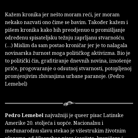
Kažem kronika jer nešto moram reći, jer moram
nekako nazvati ono čime se bavim. Također kažem i
pišem kronika kako bih preodjenuo u promišljanje
određenu spisateljsku težnju zaprljanu stvarnošću.
(…) Mislim da sam postao kroničar jer je to nalagala
novinarska žurnost moga političkog aktivizma. Bio je
to politički čin, grafitiranje dnevnih novina, iznošenje
priče, progovaranje o odsutnoj stvarnosti, potopljenoj
promjenjivim zbivanjima urbane paranoje. (Pedro
Lemebel)
Pedro Lemebel
najvažniji je queer pisac Latinske
Amerike 20. stoljeća i uopće. Nacionalnu i
međunarodnu slavu stekao je višestrukim životnim