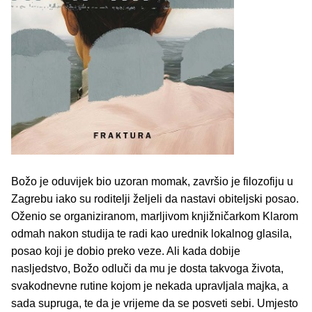
Božo je oduvijek bio uzoran momak, završio je filozofiju u
Zagrebu iako su roditelji željeli da nastavi obiteljski posao.
Oženio se organiziranom, marljivom knjižničarkom Klarom
odmah nakon studija te radi kao urednik lokalnog glasila,
posao koji je dobio preko veze. Ali kada dobije
nasljedstvo, Božo odluči da mu je dosta takvoga života,
svakodnevne rutine kojom je nekada upravljala majka, a
sada supruga, te da je vrijeme da se posveti sebi. Umjesto