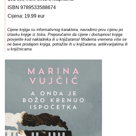
ISBN 9789533588674
Cijena: 19.99 eur
Cijene knjiga su informativnog karaktera, navodimo prvu cijenu po
izlasku knjige iz tiska. Preporučamo da cijene i dostupnost knjiga
provjerite kod nakladnika ili u knjižarama! Moderna vremena više se
ne bave prodajom knjiga, potražite ih u knjižarama, antikvarijatima ili
u knjižnicama.