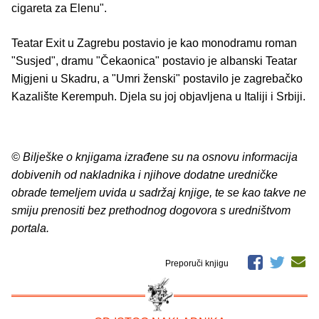
cigareta za Elenu".
Teatar Exit u Zagrebu postavio je kao monodramu roman
"Susjed", dramu "Čekaonica" postavio je albanski Teatar
Migjeni u Skadru, a "Umri ženski" postavilo je zagrebačko
Kazalište Kerempuh. Djela su joj objavljena u Italiji i Srbiji.
© Bilješke o knjigama izrađene su na osnovu informacija
dobivenih od nakladnika i njihove dodatne uredničke
obrade temeljem uvida u sadržaj knjige, te se kao takve ne
smiju prenositi bez prethodnog dogovora s uredništvom
portala.
Preporuči knjigu