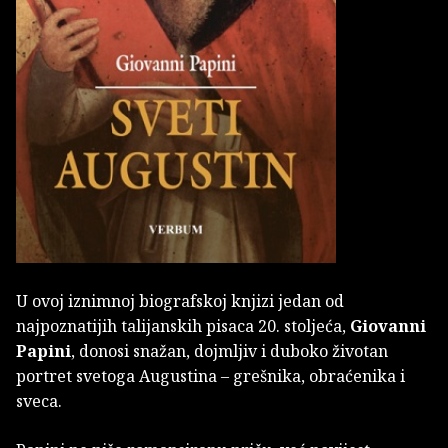
U ovoj iznimnoj biografskoj knjizi jedan od
najpoznatijih talijanskih pisaca 20. stoljeća,
Giovanni
Papini
, donosi snažan, dojmljiv i duboko životan
portret svetoga Augustina – grešnika, obraćenika i
sveca.