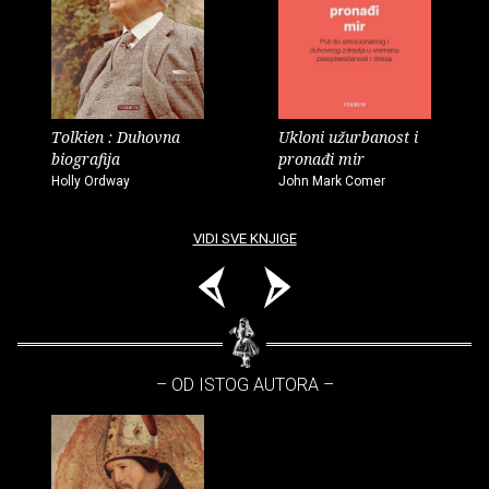
Tolkien : Duhovna
Ukloni užurbanost i
biografija
pronađi mir
Holly Ordway
John Mark Comer
VIDI SVE KNJIGE
– OD ISTOG AUTORA –