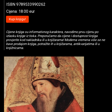
ISBN 9789533990262
Cijena: 18.00 eur
Kupi knjigu!
Cijene knjiga su informativnog karaktera, navodimo prvu cijenu po
izlasku knjige iz tiska. Preporučamo da cijene i dostupnost knjiga
provjerite kod nakladnika ili u knjižarama! Moderna vremena više se ne
bave prodajom knjiga, potražite ih u knjižarama, antikvarijatima ili u
knjižnicama.