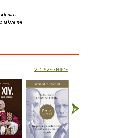
adnika i
o takve ne
VIDI SVE KNJIGE