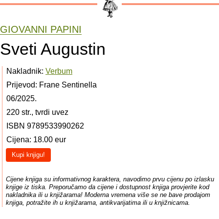
GIOVANNI PAPINI
Sveti Augustin
Nakladnik:
Verbum
Prijevod: Frane Sentinella
06/2025.
220 str., tvrdi uvez
ISBN 9789533990262
Cijena: 18.00 eur
Kupi knjigu!
Cijene knjiga su informativnog karaktera, navodimo prvu cijenu po izlasku
knjige iz tiska. Preporučamo da cijene i dostupnost knjiga provjerite kod
nakladnika ili u knjižarama! Moderna vremena više se ne bave prodajom
knjiga, potražite ih u knjižarama, antikvarijatima ili u knjižnicama.