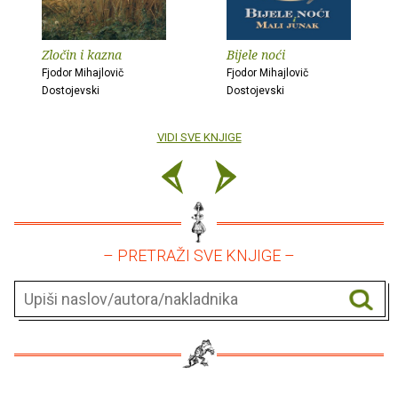
Zločin i kazna
Bijele noći
Fjodor Mihajlovič
Fjodor Mihajlovič
Dostojevski
Dostojevski
VIDI SVE KNJIGE
– PRETRAŽI SVE KNJIGE –