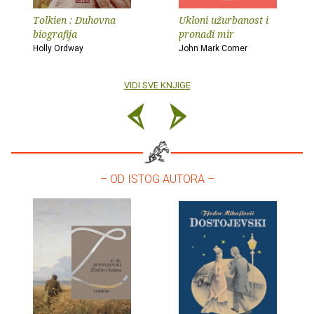
Tolkien : Duhovna
Ukloni užurbanost i
biografija
pronađi mir
Holly Ordway
John Mark Comer
VIDI SVE KNJIGE
– OD ISTOG AUTORA –