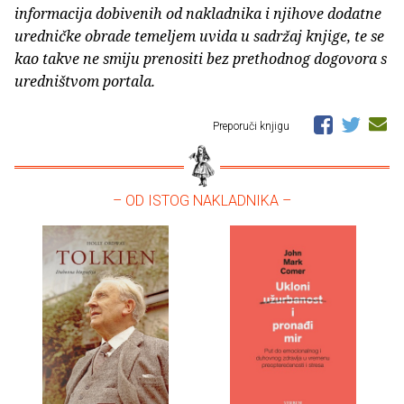
informacija dobivenih od nakladnika i njihove dodatne
uredničke obrade temeljem uvida u sadržaj knjige, te se
kao takve ne smiju prenositi bez prethodnog dogovora s
uredništvom portala.
Preporuči knjigu
– OD ISTOG NAKLADNIKA –