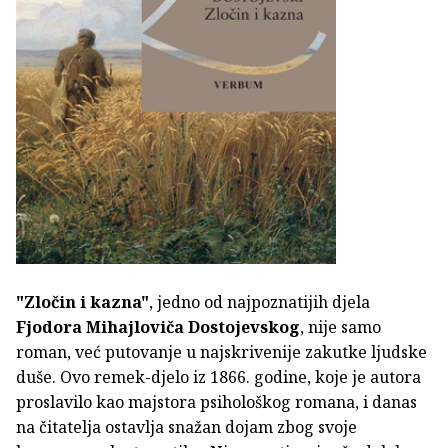
"Zločin i kazna"
, jedno od najpoznatijih djela
Fjodora Mihajloviča Dostojevskog
, nije samo
roman, već putovanje u najskrivenije zakutke ljudske
duše. Ovo remek-djelo iz 1866. godine, koje je autora
proslavilo kao majstora psihološkog romana, i danas
na čitatelja ostavlja snažan dojam zbog svoje