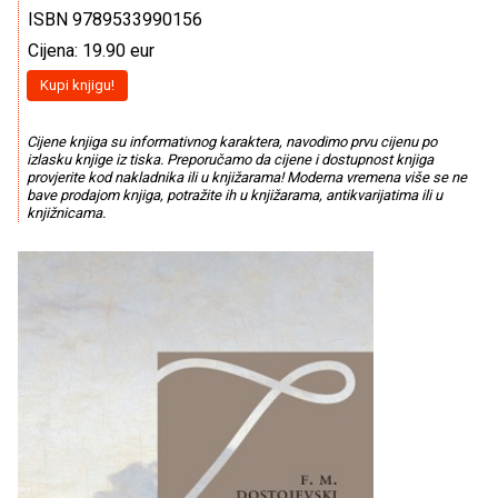
ISBN 9789533990156
Cijena: 19.90 eur
Kupi knjigu!
Cijene knjiga su informativnog karaktera, navodimo prvu cijenu po
izlasku knjige iz tiska. Preporučamo da cijene i dostupnost knjiga
provjerite kod nakladnika ili u knjižarama! Moderna vremena više se ne
bave prodajom knjiga, potražite ih u knjižarama, antikvarijatima ili u
knjižnicama.