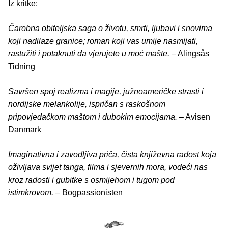
Iz kritke:
Čarobna obiteljska saga o životu, smrti, ljubavi i snovima
koji nadilaze granice; roman koji vas umije nasmijati,
rastužiti i potaknuti da vjerujete u moć mašte.
– Alingsås
Tidning
Savršen spoj realizma i magije, južnoameričke strasti i
nordijske melankolije, ispričan s raskošnom
pripovjedačkom maštom i dubokim emocijama.
– Avisen
Danmark
Imaginativna i zavodljiva priča, čista književna radost koja
oživljava svijet tanga, filma i sjevernih mora, vodeći nas
kroz radosti i gubitke s osmijehom i tugom pod
istimkrovom.
– Bogpassionisten