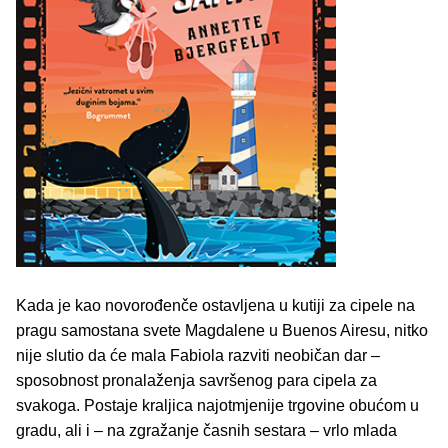
Kada je kao novorođenče ostavljena u kutiji za cipele na
pragu samostana svete Magdalene u Buenos Airesu, nitko
nije slutio da će mala Fabiola razviti neobičan dar –
sposobnost pronalaženja savršenog para cipela za
svakoga. Postaje kraljica najotmjenije trgovine obućom u
gradu, ali i – na zgražanje časnih sestara – vrlo mlada