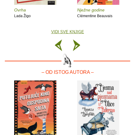
Ovrha
Nježne godine
Lada Žigo
Clémentine Beauvais
VIDI SVE KNJIGE
– OD ISTOG AUTORA –