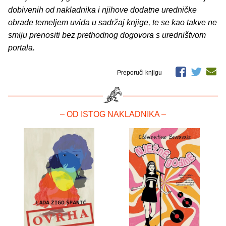
dobivenih od nakladnika i njihove dodatne uredničke
obrade temeljem uvida u sadržaj knjige, te se kao takve ne
smiju prenositi bez prethodnog dogovora s uredništvom
portala.
Preporuči knjigu
– OD ISTOG NAKLADNIKA –