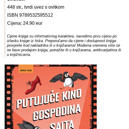
448 str., tvrdi uvez s ovitkom
ISBN 9789532595512
Cijena: 24.90 eur
Cijene knjiga su informativnog karaktera, navodimo prvu cijenu po
izlasku knjige iz tiska. Preporučamo da cijene i dostupnost knjiga
provjerite kod nakladnika ili u knjižarama! Moderna vremena više se
ne bave prodajom knjiga, potražite ih u knjižarama, antikvarijatima ili
u knjižnicama.