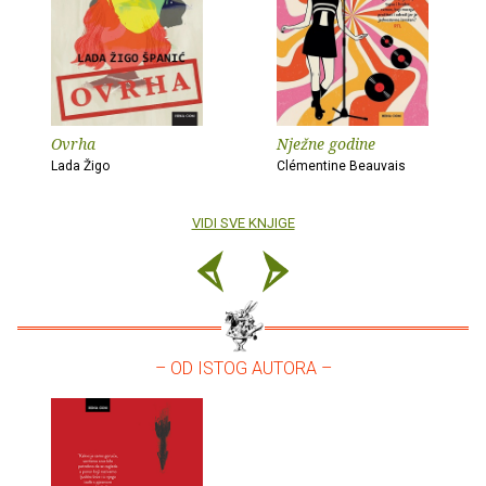
Ovrha
Nježne godine
Lada Žigo
Clémentine Beauvais
VIDI SVE KNJIGE
– OD ISTOG AUTORA –