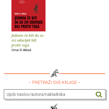
Jednom će biti da su
svi oduvijek bili
protiv toga
Omar El Akkad
– PRETRAŽI SVE KNJIGE –