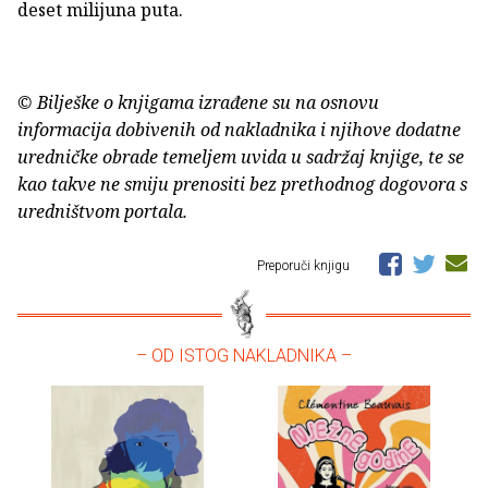
deset milijuna puta.
© Bilješke o knjigama izrađene su na osnovu
informacija dobivenih od nakladnika i njihove dodatne
uredničke obrade temeljem uvida u sadržaj knjige, te se
kao takve ne smiju prenositi bez prethodnog dogovora s
uredništvom portala.
Preporuči knjigu
– OD ISTOG NAKLADNIKA –