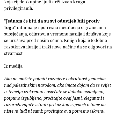
koja cijele skupine ljudi drži izvan kruga
privilegiranih.
"
Jednom će biti da su svi oduvijek bili protiv
toga
" intimna je i potresna meditacija o granicama
suosjećanja, očinstvu u vremenu nasilja i društvu koje
se urušava pred našim očima. Knjiga koja istodobno
razotkriva iluzije i traži nove načine da se odgovori na
stvarnost.
Iz medija:
Ako ne možete pojmiti razmjere i okrutnost genocida
nad palestinskim narodom, ako imate dojam da se svijet
iz temelja izokrenuo i osjećate se duboko usamljeno,
potpuno izgubljeno, pročitajte ovaj jasni, elegantni i
razoružavajuće istiniti prikaz koji svjedoči o tome da
niste ni ludi ni sami; pročitajte ovu potresno iskrenu