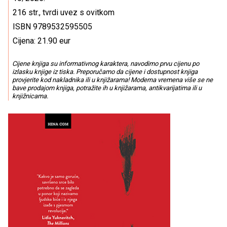
216 str., tvrdi uvez s ovitkom
ISBN 9789532595505
Cijena: 21.90 eur
Cijene knjiga su informativnog karaktera, navodimo prvu cijenu po
izlasku knjige iz tiska. Preporučamo da cijene i dostupnost knjiga
provjerite kod nakladnika ili u knjižarama! Moderna vremena više se ne
bave prodajom knjiga, potražite ih u knjižarama, antikvarijatima ili u
knjižnicama.