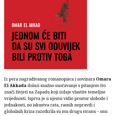
Iz pera nagrađivanog romanopisca i novinara
Omara
El Akkada
dolazi snažno suočavanje s pitanjem što
znači živjeti na Zapadu koji izdaje vlastite temeljne
vrijednosti. Isprva je u njemu vidio prostor slobode i
jednakosti, no iskustva rata, rasnih nepravdi i
globalnih kriza razotkrila su mu drugu stranu – onu