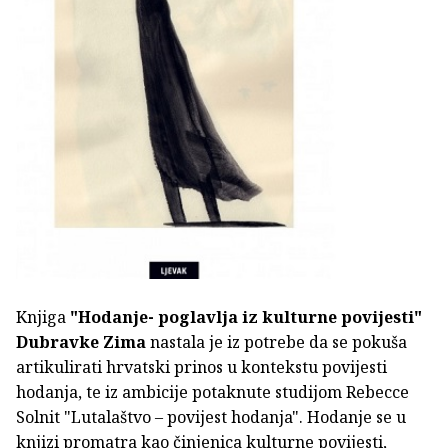
Knjiga
"Hodanje- poglavlja iz kulturne povijesti"
Dubravke Zima
nastala je iz potrebe da se pokuša
artikulirati hrvatski prinos u kontekstu povijesti
hodanja, te iz ambicije potaknute studijom Rebecce
Solnit "Lutalaštvo – povijest hodanja". Hodanje se u
knjizi promatra kao činjenica kulturne povijesti,