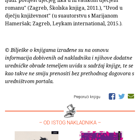
romanu" (Zagreb, Školska knjiga, 2011.), "Uvod u
dječju književnost" (u suautorstvu s Marijanom
Hameršak; Zagreb, Leykam international, 2015.).
© Bilješke o knjigama izrađene su na osnovu
informacija dobivenih od nakladnika i njihove dodatne
uredničke obrade temeljem uvida u sadržaj knjige, te se
kao takve ne smiju prenositi bez prethodnog dogovora s
uredništvom portala.
Preporuči knjigu
– OD ISTOG NAKLADNIKA –