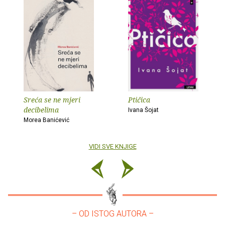
Sreća se ne mjeri
Ptičica
decibelima
Ivana Šojat
Morea Banićević
VIDI SVE KNJIGE
– OD ISTOG AUTORA –