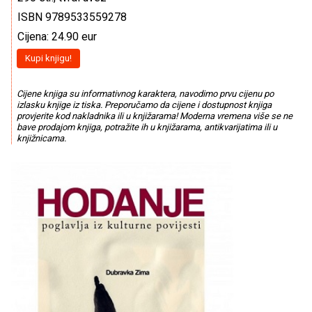
ISBN 9789533559278
Cijena: 24.90 eur
Kupi knjigu!
Cijene knjiga su informativnog karaktera, navodimo prvu cijenu po
izlasku knjige iz tiska. Preporučamo da cijene i dostupnost knjiga
provjerite kod nakladnika ili u knjižarama! Moderna vremena više se ne
bave prodajom knjiga, potražite ih u knjižarama, antikvarijatima ili u
knjižnicama.