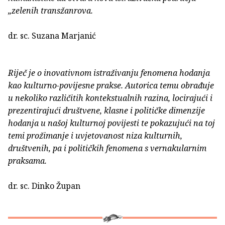
„zelenih transžanrova.
dr. sc. Suzana Marjanić
Riječ je o inovativnom istraživanju fenomena hodanja
kao kulturno-povijesne prakse. Autorica temu obrađuje
u nekoliko različitih kontekstualnih razina, locirajući i
prezentirajući društvene, klasne i političke dimenzije
hodanja u našoj kulturnoj povijesti te pokazujući na toj
temi prožimanje i uvjetovanost niza kulturnih,
društvenih, pa i političkih fenomena s vernakularnim
praksama.
dr. sc. Dinko Župan