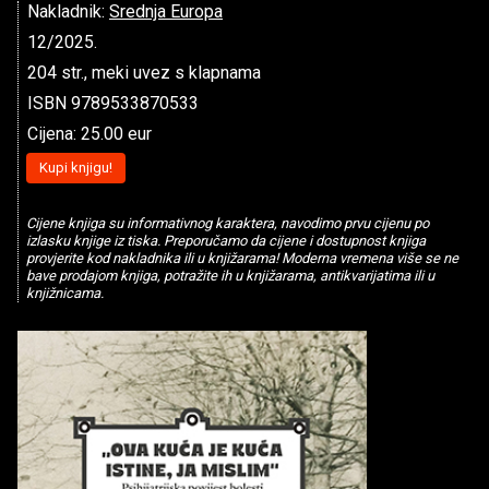
Nakladnik:
Srednja Europa
12/2025.
204 str., meki uvez s klapnama
ISBN 9789533870533
Cijena: 25.00 eur
Kupi knjigu!
Cijene knjiga su informativnog karaktera, navodimo prvu cijenu po
izlasku knjige iz tiska. Preporučamo da cijene i dostupnost knjiga
provjerite kod nakladnika ili u knjižarama! Moderna vremena više se ne
bave prodajom knjiga, potražite ih u knjižarama, antikvarijatima ili u
knjižnicama.