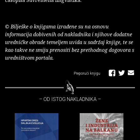
© Bilješke o knjigama izrađene su na osnovu
informacija dobivenih od nakladnika i njihove dodatne
uredničke obrade temeljem uvida u sadržaj knjige, te se
kao takve ne smiju prenositi bez prethodnog dogovora s
uredništvom portala.
Preporuči knjigu
– OD ISTOG NAKLADNIKA –