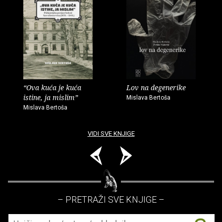
“Ova kuća je kuća
Lov na degenerike
istine, ja mislim”
Mislava Bertoša
Mislava Bertoša
VIDI SVE KNJIGE
– PRETRAŽI SVE KNJIGE –