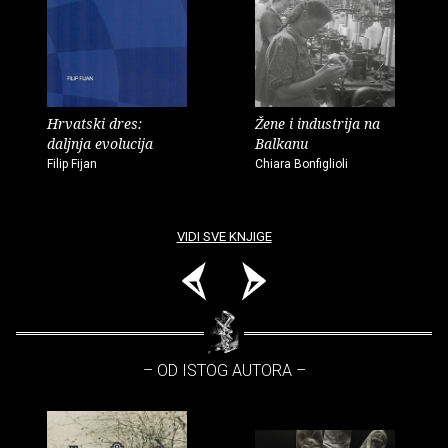
Hrvatski dres:
Žene i industrija na
daljnja evolucija
Balkanu
Filip Fijan
Chiara Bonfiglioli
VIDI SVE KNJIGE
– OD ISTOG AUTORA –