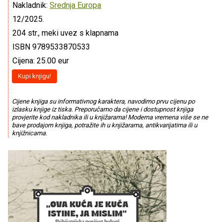
Nakladnik:
Srednja Europa
12/2025.
204 str., meki uvez s klapnama
ISBN 9789533870533
Cijena: 25.00 eur
Kupi knjigu!
Cijene knjiga su informativnog karaktera, navodimo prvu cijenu po
izlasku knjige iz tiska. Preporučamo da cijene i dostupnost knjiga
provjerite kod nakladnika ili u knjižarama! Moderna vremena više se ne
bave prodajom knjiga, potražite ih u knjižarama, antikvarijatima ili u
knjižnicama.