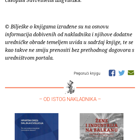
© Bilješke o knjigama izrađene su na osnovu
informacija dobivenih od nakladnika i njihove dodatne
uredničke obrade temeljem uvida u sadržaj knjige, te se
kao takve ne smiju prenositi bez prethodnog dogovora s
uredništvom portala.
Preporuči knjigu
– OD ISTOG NAKLADNIKA –