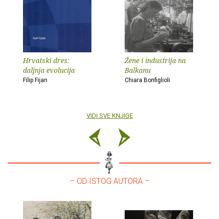
Hrvatski dres:
Žene i industrija na
daljnja evolucija
Balkanu
Filip Fijan
Chiara Bonfiglioli
VIDI SVE KNJIGE
– OD ISTOG AUTORA –