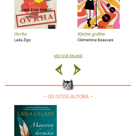
Ovrha
Nježne godine
Lada Žigo
Clémentine Beauvais
VIDI SVE KNJIGE
– OD ISTOG AUTORA –