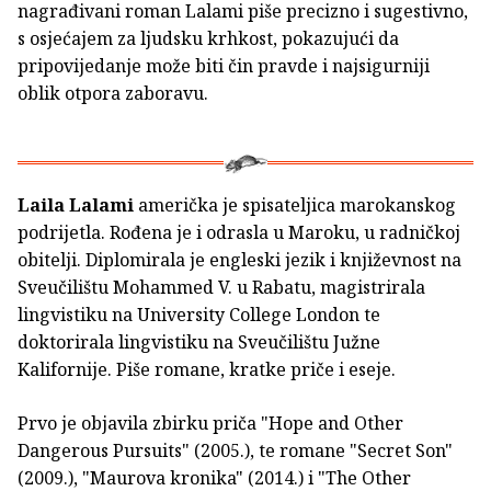
nagrađivani roman Lalami piše precizno i sugestivno,
s osjećajem za ljudsku krhkost, pokazujući da
pripovijedanje može biti čin pravde i najsigurniji
oblik otpora zaboravu.
Laila Lalami
američka je spisateljica marokanskog
podrijetla. Rođena je i odrasla u Maroku, u radničkoj
obitelji. Diplomirala je engleski jezik i književnost na
Sveučilištu Mohammed V. u Rabatu, magistrirala
lingvistiku na University College London te
doktorirala lingvistiku na Sveučilištu Južne
Kalifornije. Piše romane, kratke priče i eseje.
Prvo je objavila zbirku priča "Hope and Other
Dangerous Pursuits" (2005.), te romane "Secret Son"
(2009.), "Maurova kronika" (2014.) i "The Other