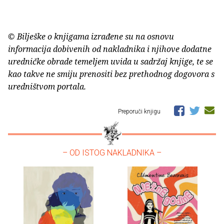
© Bilješke o knjigama izrađene su na osnovu
informacija dobivenih od nakladnika i njihove dodatne
uredničke obrade temeljem uvida u sadržaj knjige, te se
kao takve ne smiju prenositi bez prethodnog dogovora s
uredništvom portala.
Preporuči knjigu
– OD ISTOG NAKLADNIKA –