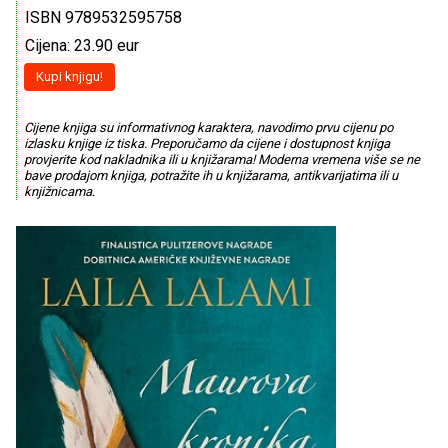
ISBN 9789532595758
Cijena: 23.90 eur
Kupi knjigu!
Cijene knjiga su informativnog karaktera, navodimo prvu cijenu po
izlasku knjige iz tiska. Preporučamo da cijene i dostupnost knjiga
provjerite kod nakladnika ili u knjižarama! Moderna vremena više se ne
bave prodajom knjiga, potražite ih u knjižarama, antikvarijatima ili u
knjižnicama.