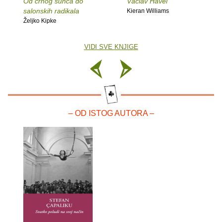
Od crnog sunca do
Václav Havel
salonskih radikala
Kieran Williams
Željko Kipke
VIDI SVE KNJIGE
– OD ISTOG AUTORA –