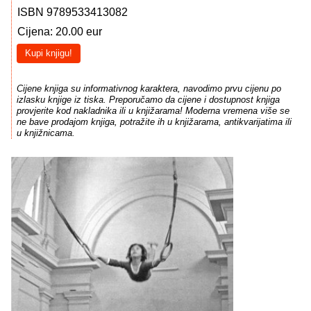
ISBN 9789533413082
Cijena: 20.00 eur
Kupi knjigu!
Cijene knjiga su informativnog karaktera, navodimo prvu cijenu po
izlasku knjige iz tiska. Preporučamo da cijene i dostupnost knjiga
provjerite kod nakladnika ili u knjižarama! Moderna vremena više se
ne bave prodajom knjiga, potražite ih u knjižarama, antikvarijatima ili
u knjižnicama.