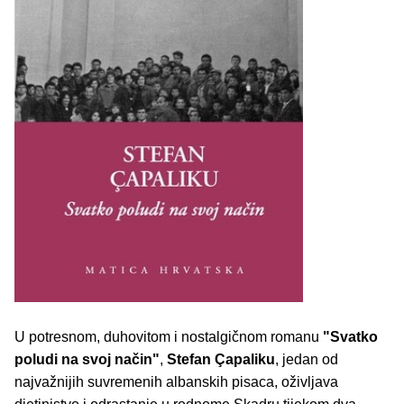
U potresnom, duhovitom i nostalgičnom romanu
"Svatko
poludi na svoj način"
,
Stefan Çapaliku
, jedan od
najvažnijih suvremenih albanskih pisaca, oživljava