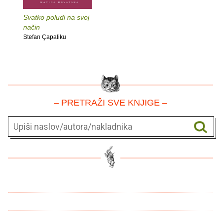
Svatko poludi na svoj
način
Stefan Çapaliku
– PRETRAŽI SVE KNJIGE –