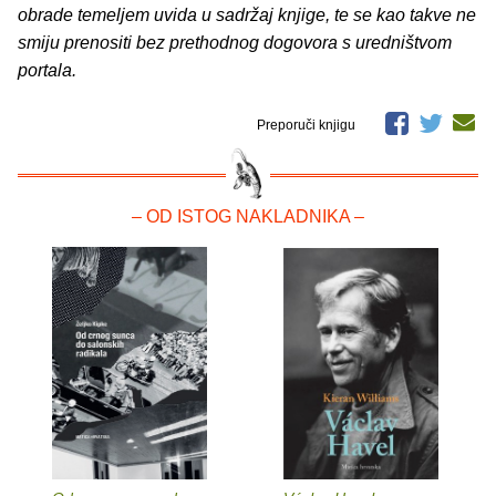
obrade temeljem uvida u sadržaj knjige, te se kao takve ne
smiju prenositi bez prethodnog dogovora s uredništvom
portala.
Preporuči knjigu
– OD ISTOG NAKLADNIKA –