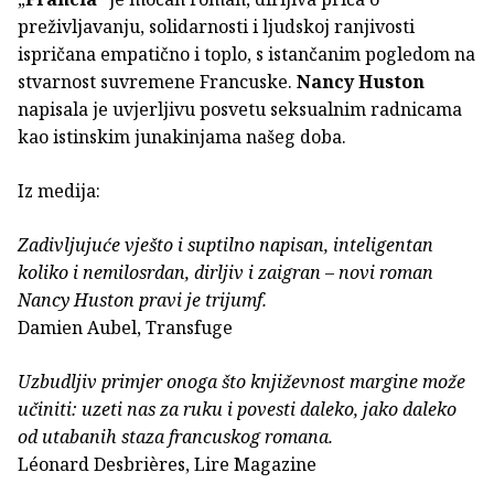
preživljavanju, solidarnosti i ljudskoj ranjivosti
ispričana empatično i toplo, s istančanim pogledom na
stvarnost suvremene Francuske.
Nancy Huston
napisala je uvjerljivu posvetu seksualnim radnicama
kao istinskim junakinjama našeg doba.
Iz medija:
Zadivljujuće vješto i suptilno napisan, inteligentan
koliko i nemilosrdan, dirljiv i zaigran – novi roman
Nancy Huston pravi je trijumf.
Damien Aubel, Transfuge
Uzbudljiv primjer onoga što književnost margine može
učiniti: uzeti nas za ruku i povesti daleko, jako daleko
od utabanih staza francuskog romana.
Léonard Desbrières, Lire Magazine