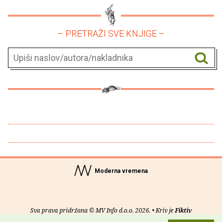
– PRETRAŽI SVE KNJIGE –
Moderna vremena
Sva prava pridržana © MV Info d.o.o. 2026. • Kriv je
Fiktiv