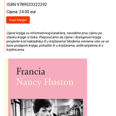
ISBN 9789533322292
Cijena: 24.00 eur
Kupi knjigu!
Cijene knjiga su informativnog karaktera, navodimo prvu cijenu po
izlasku knjige iz tiska. Preporučamo da cijene i dostupnost knjiga
provjerite kod nakladnika ili u knjižarama! Moderna vremena više se ne
bave prodajom knjiga, potražite ih u knjižarama, antikvarijatima ili u
knjižnicama.