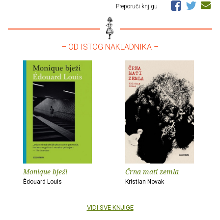
Preporuči knjigu
– OD ISTOG NAKLADNIKA –
Monique bježi
Črna mati zemla
Édouard Louis
Kristian Novak
VIDI SVE KNJIGE