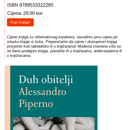
ISBN 9789533322285
Cijena: 29.00 eur
Kupi knjigu!
Cijene knjiga su informativnog karaktera, navodimo prvu cijenu po
izlasku knjige iz tiska. Preporučamo da cijene i dostupnost knjiga
provjerite kod nakladnika ili u knjižarama! Moderna vremena više se
ne bave prodajom knjiga, potražite ih u knjižarama, antikvarijatima ili
u knjižnicama.