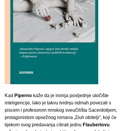
Kad
Piperno
kaže da je ironija posljednje utočište
inteligencije, lako je takvu tvrdnju odmah povezati s
piscem i profesorom rimskog sveučilišta Sacerdotijem,
protagonistom opsežnog romana „Duh obitelji“, koji će
tijekom svog predavanja citirati jednu
Flaubertovu