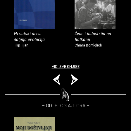
Hrvatski dres:
Žene i industrija na
daljnja evolucija
Balkanu
Filip Fijan
Chiara Bonfiglioli
VIDI SVE KNJIGE
– OD ISTOG AUTORA –