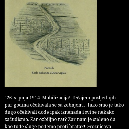
"26. srpnja 1914. Mobilizacija! Tečajem posljednjih
par godina očekivala se sa zebnjom… Iako smo je tako
dugo očekivali dođe ipak iznenada i svi se nekako
začudismo. Zar ozbiljno rat? Zar nam je suđeno da
kao tuđe sluge pođemo proti brata?! Grozničava