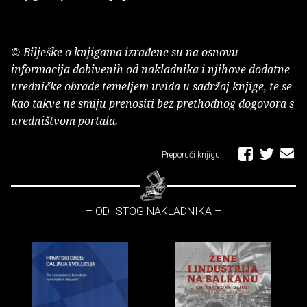
© Bilješke o knjigama izrađene su na osnovu
informacija dobivenih od nakladnika i njihove dodatne
uredničke obrade temeljem uvida u sadržaj knjige, te se
kao takve ne smiju prenositi bez prethodnog dogovora s
uredništvom portala.
Preporuči knjigu
– OD ISTOG NAKLADNIKA –