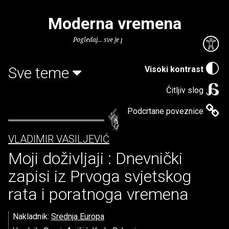
Moderna vremena
Pogledaj... sve je puno knjiga.
Sve teme
Visoki kontrast
Čitljiv slog
Podcrtane poveznice
VLADIMIR VASILJEVIĆ
Moji doživljaji : Dnevnički
zapisi iz Prvoga svjetskog
rata i poratnoga vremena
Nakladnik:
Srednja Europa