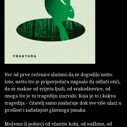
Već od prve rečenice slutimo da se dogodilo nešto
loše, nešto što je pripovjedača nagnalo da odluči otići,
da se makne od svijeta ljudi, od svakodnevice, od
onoga što je tu tragediju izazvalo. Koja je to i kakva
tragedija – čitatelj samo naslućuje dok sve više ulazi u
prošlost i sadašnjost glavnoga junaka.
Možemo li pobjeći od vlastite kobi, od sudbine, od