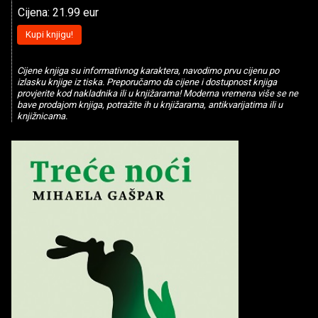
Cijena: 21.99 eur
Kupi knjigu!
Cijene knjiga su informativnog karaktera, navodimo prvu cijenu po
izlasku knjige iz tiska. Preporučamo da cijene i dostupnost knjiga
provjerite kod nakladnika ili u knjižarama! Moderna vremena više se ne
bave prodajom knjiga, potražite ih u knjižarama, antikvarijatima ili u
knjižnicama.