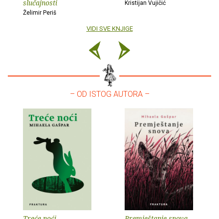
slučajnosti
Kristijan Vujičić
Želimir Periš
VIDI SVE KNJIGE
– OD ISTOG AUTORA –
Treće noći
Premještanje snova