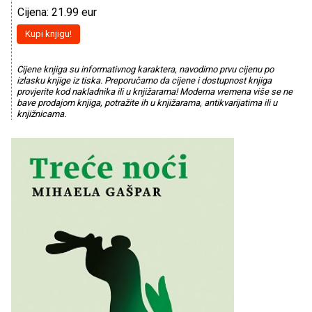
Cijena: 21.99 eur
Kupi knjigu!
Cijene knjiga su informativnog karaktera, navodimo prvu cijenu po
izlasku knjige iz tiska. Preporučamo da cijene i dostupnost knjiga
provjerite kod nakladnika ili u knjižarama! Moderna vremena više se ne
bave prodajom knjiga, potražite ih u knjižarama, antikvarijatima ili u
knjižnicama.