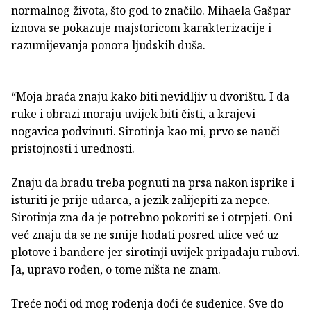
normalnog života, što god to značilo. Mihaela Gašpar
iznova se pokazuje majstoricom karakterizacije i
razumijevanja ponora ljudskih duša.
“Moja braća znaju kako biti nevidljiv u dvorištu. I da
ruke i obrazi moraju uvijek biti čisti, a krajevi
nogavica podvinuti. Sirotinja kao mi, prvo se nauči
pristojnosti i urednosti.
Znaju da bradu treba pognuti na prsa nakon isprike i
isturiti je prije udarca, a jezik zalijepiti za nepce.
Sirotinja zna da je potrebno pokoriti se i otrpjeti. Oni
već znaju da se ne smije hodati posred ulice već uz
plotove i bandere jer sirotinji uvijek pripadaju rubovi.
Ja, upravo rođen, o tome ništa ne znam.
Treće noći od mog rođenja doći će suđenice. Sve do