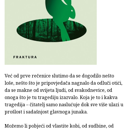
Već od prve rečenice slutimo da se dogodilo nešto
loše, nešto što je pripovjedača nagnalo da odluči otići,
da se makne od svijeta ljudi, od svakodnevice, od
onoga što je tu tragediju izazvalo. Koja je to i kakva
tragedija – čitatelj samo naslućuje dok sve više ulazi u
prošlost i sadašnjost glavnoga junaka.
Možemo li pobjeći od vlastite kobi, od sudbine, od