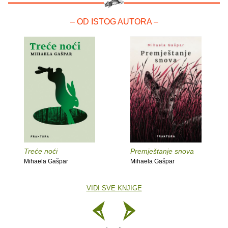
– OD ISTOG AUTORA –
Treće noći
Premještanje snova
Mihaela Gašpar
Mihaela Gašpar
VIDI SVE KNJIGE