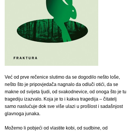
Već od prve rečenice slutimo da se dogodilo nešto loše,
nešto što je pripovjedača nagnalo da odluči otići, da se
makne od svijeta ljudi, od svakodnevice, od onoga što je tu
tragediju izazvalo. Koja je to i kakva tragedija – čitatelj
samo naslućuje dok sve više ulazi u prošlost i sadašnjost
glavnoga junaka.
Možemo li pobjeći od vlastite kobi, od sudbine, od