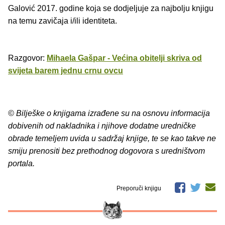
Galović 2017. godine koja se dodjeljuje za najbolju knjigu
na temu zavičaja i/ili identiteta.
Razgovor:
Mihaela Gašpar - Većina obitelji skriva od
svijeta barem jednu crnu ovcu
© Bilješke o knjigama izrađene su na osnovu informacija
dobivenih od nakladnika i njihove dodatne uredničke
obrade temeljem uvida u sadržaj knjige, te se kao takve ne
smiju prenositi bez prethodnog dogovora s uredništvom
portala.
Preporuči knjigu