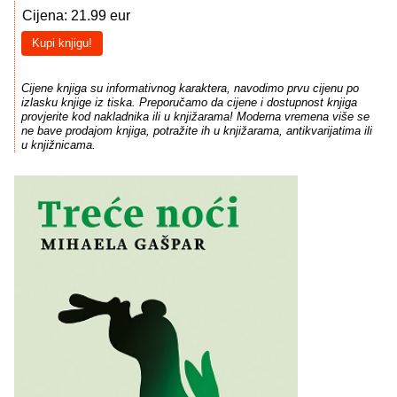
Cijena: 21.99 eur
Kupi knjigu!
Cijene knjiga su informativnog karaktera, navodimo prvu cijenu po
izlasku knjige iz tiska. Preporučamo da cijene i dostupnost knjiga
provjerite kod nakladnika ili u knjižarama! Moderna vremena više se
ne bave prodajom knjiga, potražite ih u knjižarama, antikvarijatima ili
u knjižnicama.