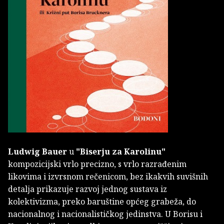
Ludwig Bauer
u
"Biserju za Karolinu"
kompozicijski vrlo precizno, s vrlo razrađenim
likovima i izvrsnom rečenicom, bez ikakvih suvišnih
detalja prikazuje razvoj jednog sustava iz
kolektivizma, preko baruštine općeg grabeža, do
nacionalnog i nacionalističkog jedinstva. U Borisu i