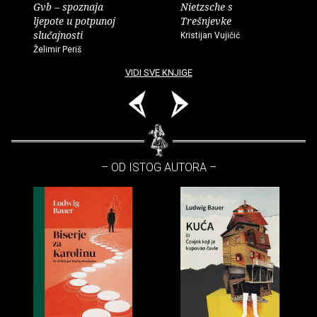
Gvb – spoznaja
Nietzsche s
ljepote u potpunoj
Trešnjevke
slučajnosti
Kristijan Vujičić
Želimir Periš
VIDI SVE KNJIGE
– OD ISTOG AUTORA –