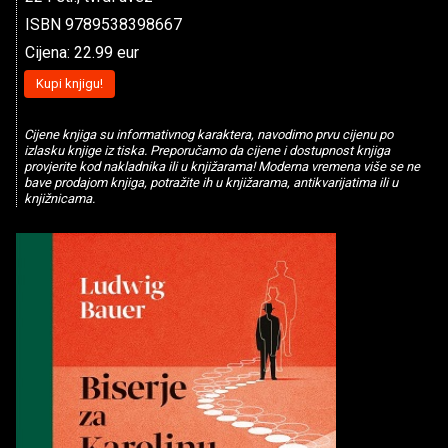
ISBN 9789538398667
Cijena: 22.99 eur
Kupi knjigu!
Cijene knjiga su informativnog karaktera, navodimo prvu cijenu po
izlasku knjige iz tiska. Preporučamo da cijene i dostupnost knjiga
provjerite kod nakladnika ili u knjižarama! Moderna vremena više se ne
bave prodajom knjiga, potražite ih u knjižarama, antikvarijatima ili u
knjižnicama.