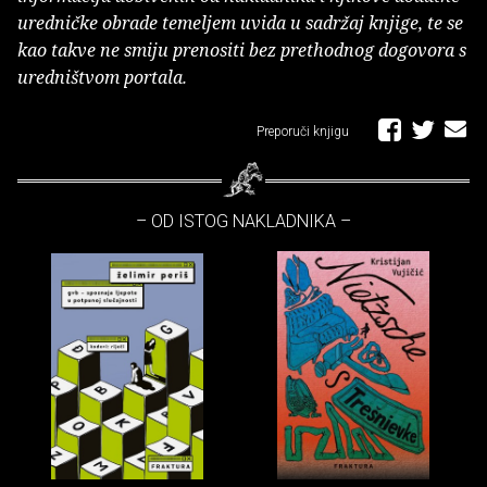
uredničke obrade temeljem uvida u sadržaj knjige, te se
kao takve ne smiju prenositi bez prethodnog dogovora s
uredništvom portala.
Preporuči knjigu
– OD ISTOG NAKLADNIKA –