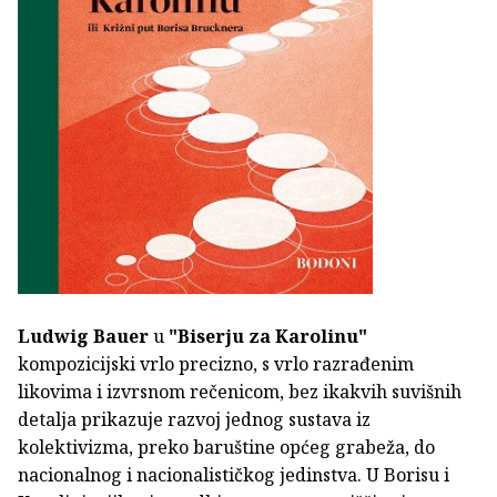
Ludwig Bauer
u
"Biserju za Karolinu"
kompozicijski vrlo precizno, s vrlo razrađenim
likovima i izvrsnom rečenicom, bez ikakvih suvišnih
detalja prikazuje razvoj jednog sustava iz
kolektivizma, preko baruštine općeg grabeža, do
nacionalnog i nacionalističkog jedinstva. U Borisu i