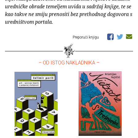
uredničke obrade temeljem uvida u sadržaj knjige, te se
kao takve ne smiju prenositi bez prethodnog dogovora s
uredništvom portala.
Preporuči knjigu
– OD ISTOG NAKLADNIKA –