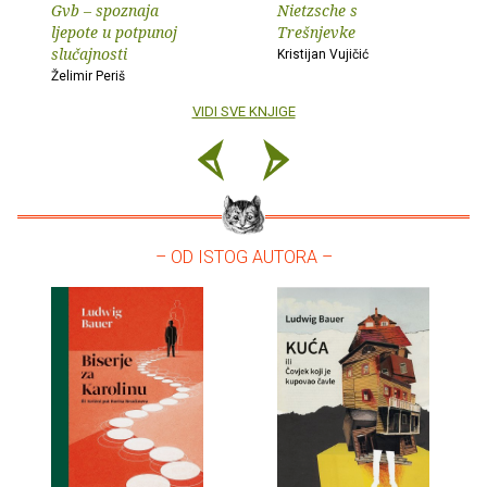
Gvb – spoznaja
Nietzsche s
ljepote u potpunoj
Trešnjevke
slučajnosti
Kristijan Vujičić
Želimir Periš
VIDI SVE KNJIGE
– OD ISTOG AUTORA –