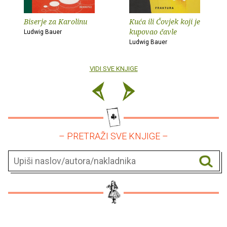
Biserje za Karolinu
Kuća ili Čovjek koji je
kupovao čavle
Ludwig Bauer
Ludwig Bauer
VIDI SVE KNJIGE
– PRETRAŽI SVE KNJIGE –