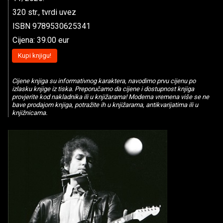
320 str., tvrdi uvez
ISBN 9789530625341
Cijena: 39.00 eur
Kupi knjigu!
Cijene knjiga su informativnog karaktera, navodimo prvu cijenu po
izlasku knjige iz tiska. Preporučamo da cijene i dostupnost knjiga
provjerite kod nakladnika ili u knjižarama! Moderna vremena više se ne
bave prodajom knjiga, potražite ih u knjižarama, antikvarijatima ili u
knjižnicama.