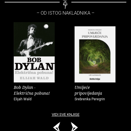
– OD ISTOG NAKLADNIKA –
Bob Dylan -
Umijeće
Električna pobuna!
pripovijedanja
Elijah Wald
Srebrenka Peregrin
VIDI SVE KNJIGE