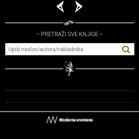
– PRETRAŽI SVE KNJIGE –
Moderna vremena