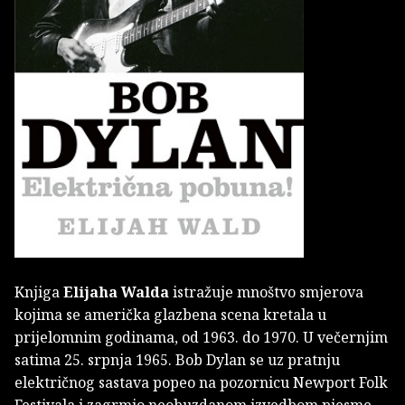
Knjiga
Elijaha Walda
istražuje mnoštvo smjerova
kojima se američka glazbena scena kretala u
prijelomnim godinama, od 1963. do 1970. U večernjim
satima 25. srpnja 1965. Bob Dylan se uz pratnju
električnog sastava popeo na pozornicu Newport Folk