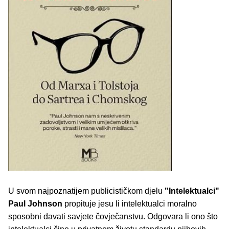
U svom najpoznatijem publicističkom djelu
"Intelektualci"
Paul Johnson
propituje jesu li intelektualci moralno
sposobni davati savjete čovječanstvu. Odgovara li ono što