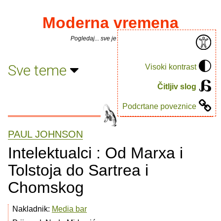
Moderna vremena
Pogledaj... sve je puno knjiga.
Sve teme
Visoki kontrast
Čitljiv slog
Podcrtane poveznice
PAUL JOHNSON
Intelektualci : Od Marxa i
Tolstoja do Sartrea i
Chomskog
Nakladnik:
Media bar