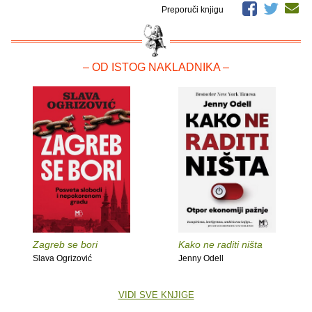
Preporuči knjigu
– OD ISTOG NAKLADNIKA –
Zagreb se bori
Kako ne raditi ništa
Slava Ogrizović
Jenny Odell
VIDI SVE KNJIGE