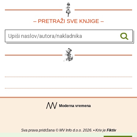
– PRETRAŽI SVE KNJIGE –
Moderna vremena
Sva prava pridržana © MV Info d.o.o. 2026. • Kriv je
Fiktiv