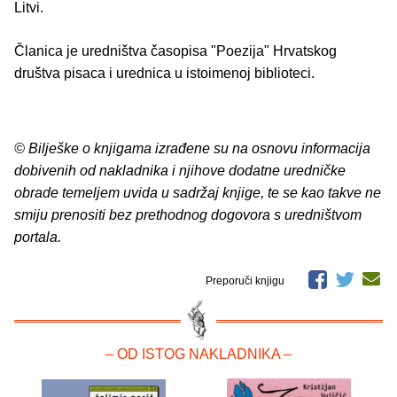
Litvi.
Članica je uredništva časopisa "Poezija" Hrvatskog
društva pisaca i urednica u istoimenoj biblioteci.
© Bilješke o knjigama izrađene su na osnovu informacija
dobivenih od nakladnika i njihove dodatne uredničke
obrade temeljem uvida u sadržaj knjige, te se kao takve ne
smiju prenositi bez prethodnog dogovora s uredništvom
portala.
Preporuči knjigu
– OD ISTOG NAKLADNIKA –