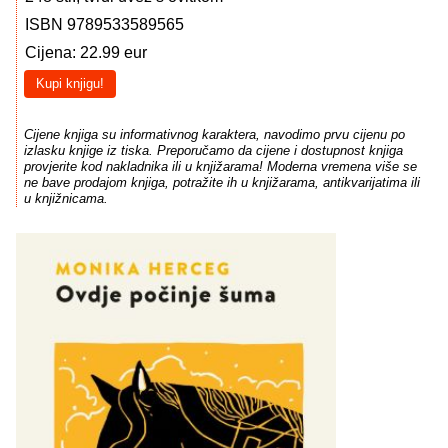
ISBN 9789533589565
Cijena: 22.99 eur
Kupi knjigu!
Cijene knjiga su informativnog karaktera, navodimo prvu cijenu po
izlasku knjige iz tiska. Preporučamo da cijene i dostupnost knjiga
provjerite kod nakladnika ili u knjižarama! Moderna vremena više se
ne bave prodajom knjiga, potražite ih u knjižarama, antikvarijatima ili
u knjižnicama.