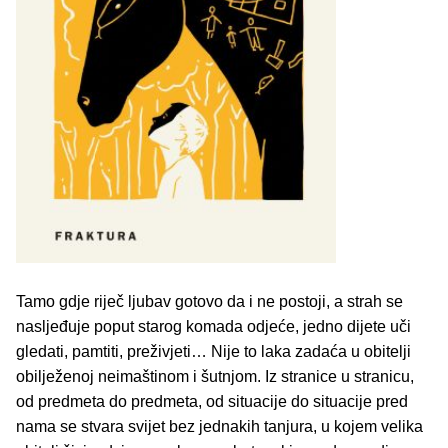
Tamo gdje riječ ljubav gotovo da i ne postoji, a strah se
nasljeđuje poput starog komada odjeće, jedno dijete uči
gledati, pamtiti, preživjeti… Nije to laka zadaća u obitelji
obilježenoj neimaštinom i šutnjom. Iz stranice u stranicu,
od predmeta do predmeta, od situacije do situacije pred
nama se stvara svijet bez jednakih tanjura, u kojem velika