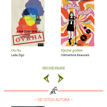
Ovrha
Nježne godine
Lada Žigo
Clémentine Beauvais
VIDI SVE KNJIGE
– OD ISTOG AUTORA –