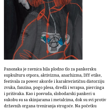
Panonska je ravnica bila plodno tlo za pankersku
supkulturu otpora, aktivizma, anarhizma, DIY etike,
festivala za power akorde i karakterističnu distorziju
zvuka, fanzina, pogo plesa, dredli i wrapsa, piercinga
i prišivaka. Kao i posvuda, slobodarski pankeri u
sukobu su sa skinjarama i metalcima, dok su svi protiv
državnih organa treniranja strogoće. Na početku