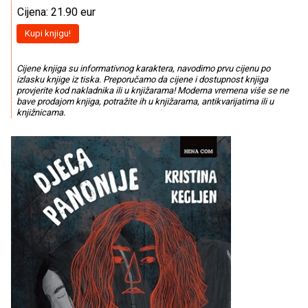
Cijena: 21.90 eur
Kupi knjigu!
Cijene knjiga su informativnog karaktera, navodimo prvu cijenu po
izlasku knjige iz tiska. Preporučamo da cijene i dostupnost knjiga
provjerite kod nakladnika ili u knjižarama! Moderna vremena više se ne
bave prodajom knjiga, potražite ih u knjižarama, antikvarijatima ili u
knjižnicama.