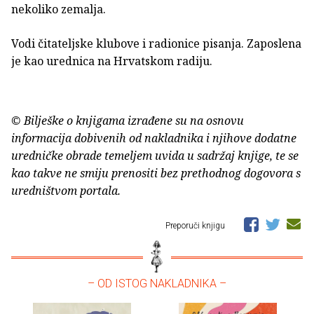
nekoliko zemalja.
Vodi čitateljske klubove i radionice pisanja. Zaposlena
je kao urednica na Hrvatskom radiju.
© Bilješke o knjigama izrađene su na osnovu
informacija dobivenih od nakladnika i njihove dodatne
uredničke obrade temeljem uvida u sadržaj knjige, te se
kao takve ne smiju prenositi bez prethodnog dogovora s
uredništvom portala.
Preporuči knjigu
– OD ISTOG NAKLADNIKA –