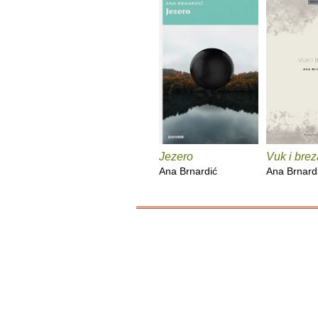
Jezero
Vuk i brez
Ana Brnardić
Ana Brnard