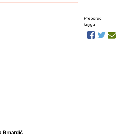
Preporuči
knjigu
 Brnardić