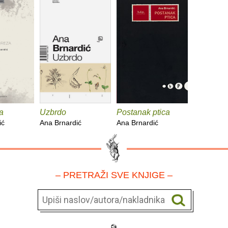
a
Uzbrdo
Postanak ptica
ić
Ana Brnardić
Ana Brnardić
– PRETRAŽI SVE KNJIGE –