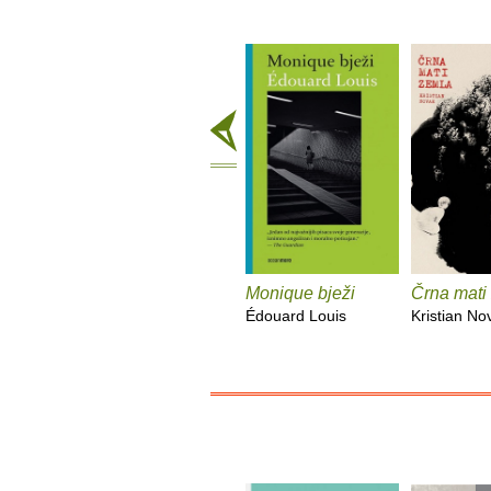
Monique bježi
Črna mati
Édouard Louis
Kristian No