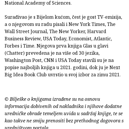
National Academy of Sciences.
Surađivao je s Bijelom kućom, čest je gost TV-emisija,
a o njegovom su radu pisali i New York Times, The
Wall Street Journal, The New Yorker, Harvard
Business Review, USA Today, Economist, Atlantic,
Forbes i Time. Njegova prva knjiga Glas u glavi
(Chatter) prevedena je na više od 30 jezika,
Washington Post, CNN i USA Today stavili su je na
popise najboljih knjiga u 2021. godini, dok ju je Next
Big Idea Book Club uvrstio u svoj izbor za zimu 2021.
© Bilješke o knjigama izrađene su na osnovu
informacija dobivenih od nakladnika i njihove dodatne
uredničke obrade temeljem uvida u sadržaj knjige, te se
kao takve ne smiju prenositi bez prethodnog dogovora s
uredništvom portala.