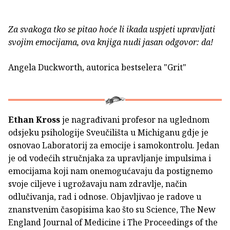
Za svakoga tko se pitao hoće li ikada uspjeti upravljati
svojim emocijama, ova knjiga nudi jasan odgovor: da!
Angela Duckworth, autorica bestselera "Grit"
Ethan Kross
je nagrađivani profesor na uglednom
odsjeku psihologije Sveučilišta u Michiganu gdje je
osnovao Laboratorij za emocije i samokontrolu. Jedan
je od vodećih stručnjaka za upravljanje impulsima i
emocijama koji nam onemogućavaju da postignemo
svoje ciljeve i ugrožavaju nam zdravlje, način
odlučivanja, rad i odnose. Objavljivao je radove u
znanstvenim časopisima kao što su Science, The New
England Journal of Medicine i The Proceedings of the