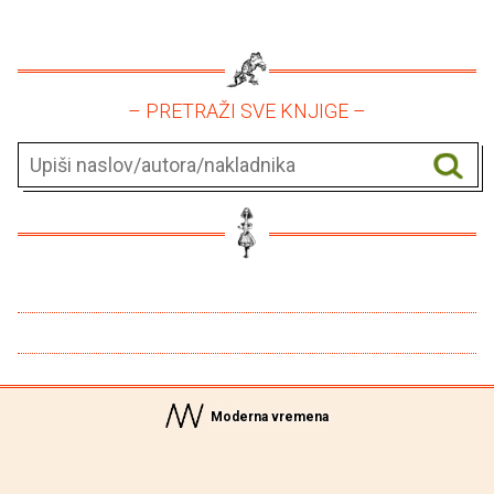
– PRETRAŽI SVE KNJIGE –
Moderna vremena