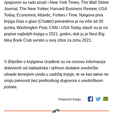
njegovom su radu pisali i New York Times, The Wall Street
Journal, The New Yorker, Harvard Business Review, USA
Today, Economist, Atlantic, Forbes i Time. Njegova prva
knjiga Glas u glavi (Chatter) prevedena je na više od 30
jezika, Washington Post, CNN i USA Today stavili su je na
popise najboljih knjiga u 2021. godini, dok ju je Next Big
Idea Book Club uvrstio u svoj izbor za zimu 2021.
© Bilješke o knjigama izrađene su na osnovu informacija
dobivenih od nakladnika i njihove dodatne uredničke
obrade temeljem uvida u sadržaj knjige, te se kao takve ne
smiju prenositi bez prethodnog dogovora s uredništvom
portala.
Preporuči knjigu