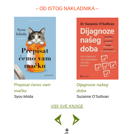
– OD ISTOG NAKLADNIKA –
Prepisat ćemo vam
Dijagnoze našeg
mačku
doba
Syou Ishida
Suzanne O’Sullivan
VIDI SVE KNJIGE