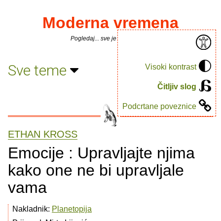
Moderna vremena
Pogledaj... sve je puno knjiga.
Sve teme
Visoki kontrast
Čitljiv slog
Podcrtane poveznice
ETHAN KROSS
Emocije : Upravljajte njima
kako one ne bi upravljale
vama
Nakladnik:
Planetopija