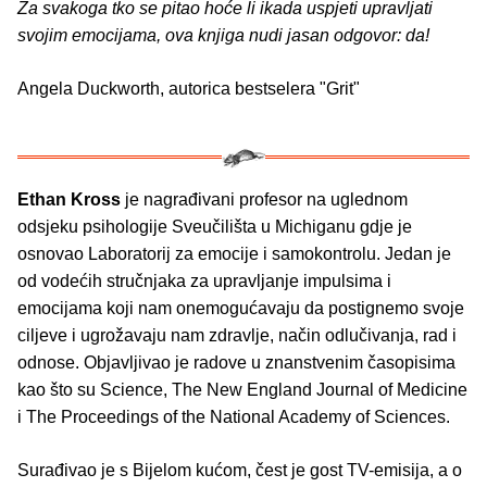
Za svakoga tko se pitao hoće li ikada uspjeti upravljati
svojim emocijama, ova knjiga nudi jasan odgovor: da!
Angela Duckworth, autorica bestselera "Grit"
Ethan Kross
je nagrađivani profesor na uglednom
odsjeku psihologije Sveučilišta u Michiganu gdje je
osnovao Laboratorij za emocije i samokontrolu. Jedan je
od vodećih stručnjaka za upravljanje impulsima i
emocijama koji nam onemogućavaju da postignemo svoje
ciljeve i ugrožavaju nam zdravlje, način odlučivanja, rad i
odnose. Objavljivao je radove u znanstvenim časopisima
kao što su Science, The New England Journal of Medicine
i The Proceedings of the National Academy of Sciences.
Surađivao je s Bijelom kućom, čest je gost TV-emisija, a o